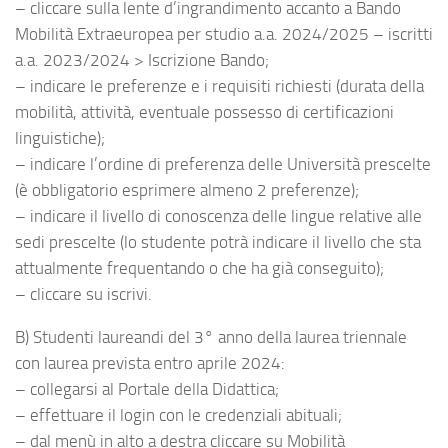
– cliccare sulla lente d’ingrandimento accanto a Bando
Mobilità Extraeuropea per studio a.a. 2024/2025 – iscritti
a.a. 2023/2024 > Iscrizione Bando;
– indicare le preferenze e i requisiti richiesti (durata della
mobilità, attività, eventuale possesso di certificazioni
linguistiche);
– indicare l’ordine di preferenza delle Università prescelte
(è obbligatorio esprimere almeno 2 preferenze);
– indicare il livello di conoscenza delle lingue relative alle
sedi prescelte (lo studente potrà indicare il livello che sta
attualmente frequentando o che ha già conseguito);
– cliccare su iscrivi.
B) Studenti laureandi del 3° anno della laurea triennale
con laurea prevista entro aprile 2024:
– collegarsi al Portale della Didattica;
– effettuare il login con le credenziali abituali;
– dal menù in alto a destra cliccare su Mobilità