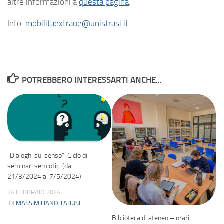
altre informazioni a
questa pagina
.
Info:
mobilitaextraue@unistrasi.it
POTREBBERO INTERESSARTI ANCHE...
“Dialoghi sul senso”. Ciclo di
seminari semiotici (dal
21/3/2024 al 7/5/2024)
24 FEBBRAIO 2024
DI
MASSIMILIANO TABUSI
Biblioteca di ateneo – orari