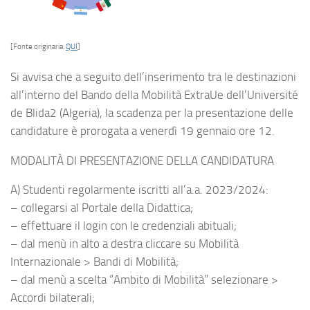
[Fonte originaria:
QUI
]
Si avvisa che a seguito dell’inserimento tra le destinazioni
all’interno del Bando della Mobilità ExtraUe dell’Université
de Blida2 (Algeria), la scadenza per la presentazione delle
candidature è prorogata a venerdì 19 gennaio ore 12.
MODALITÀ DI PRESENTAZIONE DELLA CANDIDATURA
A) Studenti regolarmente iscritti all’a.a. 2023/2024:
– collegarsi al Portale della Didattica;
– effettuare il login con le credenziali abituali;
– dal menù in alto a destra cliccare su Mobilità
Internazionale > Bandi di Mobilità;
– dal menù a scelta “Ambito di Mobilità” selezionare >
Accordi bilaterali;