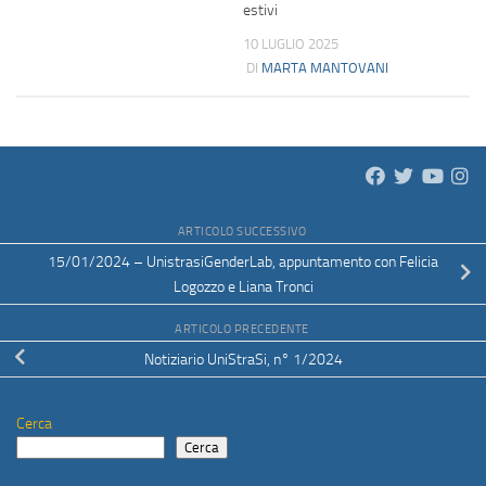
estivi
10 LUGLIO 2025
DI
MARTA MANTOVANI
ARTICOLO SUCCESSIVO
15/01/2024 – UnistrasiGenderLab, appuntamento con Felicia
Logozzo e Liana Tronci
ARTICOLO PRECEDENTE
Notiziario UniStraSi, n° 1/2024
Cerca
Cerca