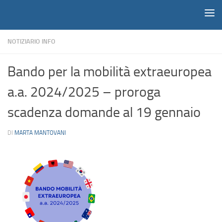
Notiziario
Salta al contenuto
NOTIZIARIO INFO
Bando per la mobilità extraeuropea
a.a. 2024/2025 – proroga
scadenza domande al 19 gennaio
DI
MARTA MANTOVANI