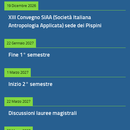
19 Dicembre 2026
XIII Convegno SIAA (Società Italiana
Antropologia Applicata) sede dei Pispini
22 Gennaio 2027
Fine 1° semestre
1 Marzo 2027
Inizio 2° semestre
22 Marzo 2027
Discussioni lauree magistrali