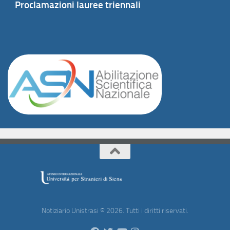
Proclamazioni lauree triennali
Notiziario Unistrasi © 2026. Tutti i diritti riservati.