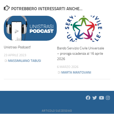
POTREBBERO INTERESSARTI ANCHE...
Unistrasi Podcast!
Bando Servizio Civile Universale
– proroga scadenza al 16 aprile
23 APRILE 2023
2026
DI
MASSIMILIANO TABUSI
6 MARZO 2026
DI
MARTA MANTOVANI
ARTICOLO SUCCESSIVO