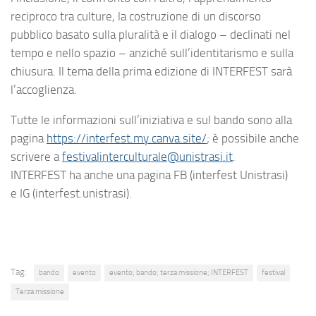
reciproco tra culture, la costruzione di un discorso
pubblico basato sulla pluralità e il dialogo – declinati nel
tempo e nello spazio – anziché sull’identitarismo e sulla
chiusura. Il tema della prima edizione di INTERFEST sarà
l’accoglienza.
Tutte le informazioni sull’iniziativa e sul bando sono alla
pagina
https://interfest.my.canva.site/
; è possibile anche
scrivere a
festivalinterculturale@unistrasi.it
.
INTERFEST ha anche una pagina FB (interfest Unistrasi)
e IG (interfest.unistrasi).
Tag:
bando
evento
evento; bando; terza missione; INTERFEST
festival
Terza missione