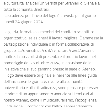
e cultura italiana dell’Università per Stranieri di Siena e a
tutta la comunità Unistrasi.
La scadenza per l’invio del logo è prevista per il giorno
lunedì 24 giugno 2024.
La giuria, formata dai membri del comitato scientifico-
organizzativo, selezionerà il lavoro migliore. È ammessa la
partecipazione individuale o in forma collaborativa, di
gruppo. La/e vincitrice/i o il/i vincitore/i avrà/avranno,
inoltre, la possibilità di presentare il proprio lavoro nel
pomeriggio del 25 ottobre 2024, in occasione delle
iniziative che si svolgeranno presso la sede di Ateneo.
Il logo deve essere originale e inerente alle linee guida
dell’iniziativa: le giornate, rivolte alla comunità
universitaria e alla cittadinanza, sono pensate per essere
le prime di un appuntamento annuale sui temi cari al
nostro Ateneo, come il multiculturalismo, l’accoglienza,
l’inclusione, il confronto con l’altro, l’apprendimento