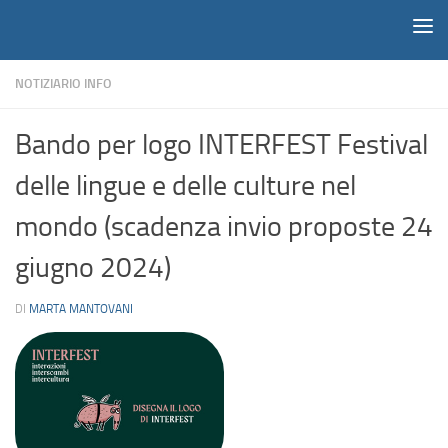
Notiziario
Salta al contenuto
NOTIZIARIO INFO
Bando per logo INTERFEST Festival
delle lingue e delle culture nel
mondo (scadenza invio proposte 24
giugno 2024)
DI
MARTA MANTOVANI