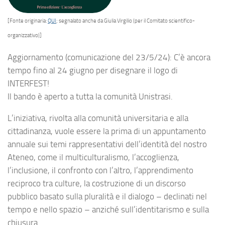
[Fonte originaria:
QUI
; segnalato anche da Giulia Virgilio (per il Comitato scientifico-
organizzativo)]
Aggiornamento (comunicazione del 23/5/24):
C’è ancora
tempo fino al 24 giugno per disegnare il logo di
INTERFEST!
Il bando è aperto a tutta la comunità Unistrasi.
L’iniziativa, rivolta alla comunità universitaria e alla
cittadinanza, vuole essere la prima di un appuntamento
annuale sui temi rappresentativi dell’identità del nostro
Ateneo, come il multiculturalismo, l’accoglienza,
l’inclusione, il confronto con l’altro, l’apprendimento
reciproco tra culture, la costruzione di un discorso
pubblico basato sulla pluralità e il dialogo – declinati nel
tempo e nello spazio – anziché sull’identitarismo e sulla
chiusura.