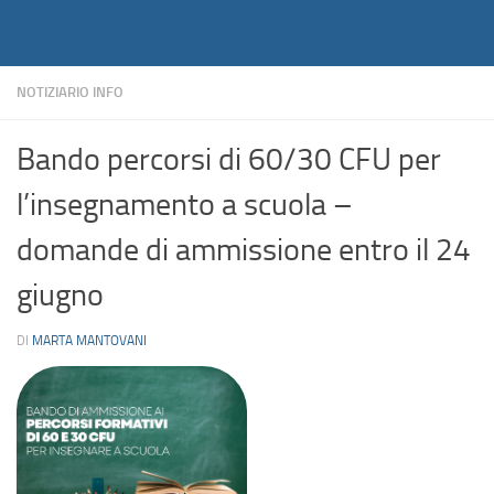
Notiziario
Salta al contenuto
NOTIZIARIO INFO
Bando percorsi di 60/30 CFU per
l’insegnamento a scuola –
domande di ammissione entro il 24
giugno
DI
MARTA MANTOVANI