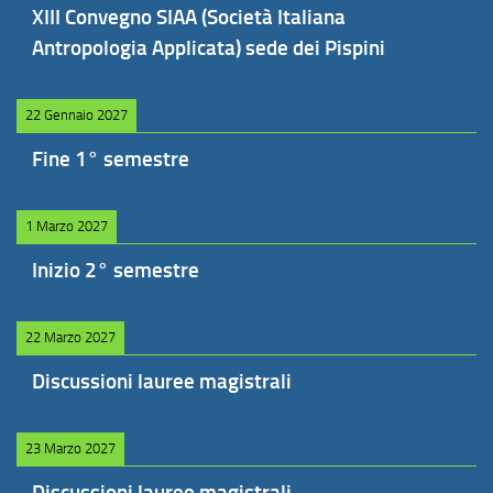
XIII Convegno SIAA (Società Italiana
Antropologia Applicata) sede dei Pispini
22 Gennaio 2027
Fine 1° semestre
1 Marzo 2027
Inizio 2° semestre
22 Marzo 2027
Discussioni lauree magistrali
23 Marzo 2027
Discussioni lauree magistrali