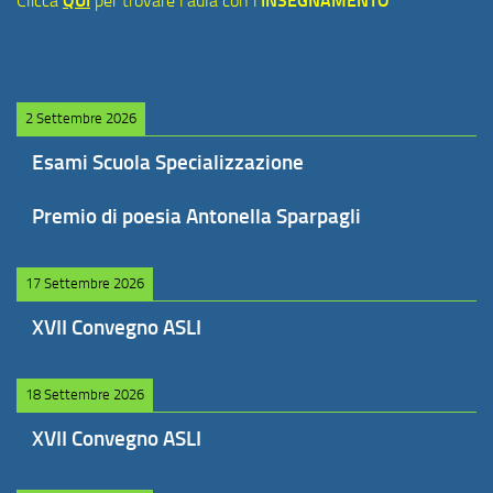
Clicca
QUI
per trovare l'aula con l'
INSEGNAMENTO
2 Settembre 2026
Esami Scuola Specializzazione
Premio di poesia Antonella Sparpagli
17 Settembre 2026
XVII Convegno ASLI
18 Settembre 2026
XVII Convegno ASLI