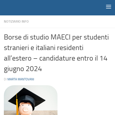
Notiziario
Salta al contenuto
NOTIZIARIO INFO
Borse di studio MAECI per studenti
stranieri e italiani residenti
all’estero – candidature entro il 14
giugno 2024
DI
MARTA MANTOVANI