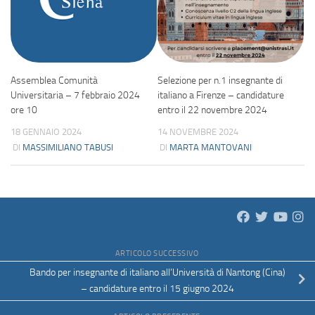
Assemblea Comunità
Selezione per n.1 insegnante di
Universitaria – 7 febbraio 2024
italiano a Firenze – candidature
ore 10
entro il 22 novembre 2024
18 GENNAIO 2024
14 NOVEMBRE 2024
DI
MASSIMILIANO TABUSI
DI
MARTA MANTOVANI
ARTICOLO SUCCESSIVO
Bando per insegnante di italiano all’Università di Nantong (Cina)
– candidature entro il 15 giugno 2024