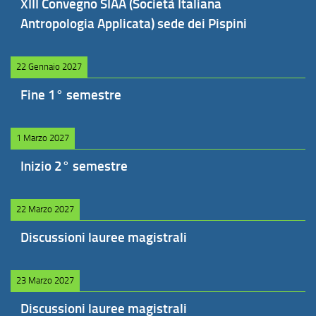
XIII Convegno SIAA (Società Italiana
Antropologia Applicata) sede dei Pispini
22 Gennaio 2027
Fine 1° semestre
1 Marzo 2027
Inizio 2° semestre
22 Marzo 2027
Discussioni lauree magistrali
23 Marzo 2027
Discussioni lauree magistrali