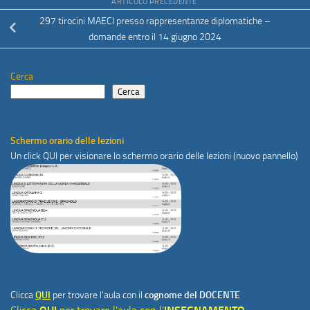
ARTICOLO PRECEDENTE
297 tirocini MAECI presso rappresentanze diplomatiche –
domande entro il 14 giugno 2024
Cerca
Cerca
Schermo orario delle lezioni
Un click
QUI
per visionare lo schermo orario delle lezioni (nuovo pannello)
Clicca
QUI
per trovare l'aula con il
cognome del DOCENTE