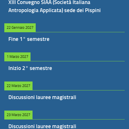
XIII Convegno SIAA (Società Italiana
Antropologia Applicata) sede dei Pispini
22 Gennaio 2027
Fine 1° semestre
1 Marzo 2027
Inizio 2° semestre
22 Marzo 2027
Discussioni lauree magistrali
23 Marzo 2027
Discussioni lauree magistrali