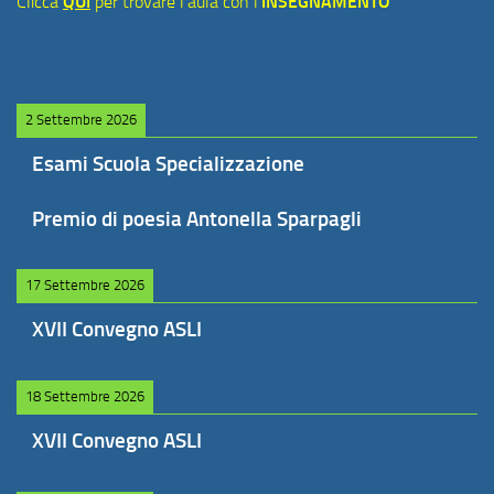
Clicca
QUI
per trovare l'aula con l'
INSEGNAMENTO
2 Settembre 2026
Esami Scuola Specializzazione
Premio di poesia Antonella Sparpagli
17 Settembre 2026
XVII Convegno ASLI
18 Settembre 2026
XVII Convegno ASLI