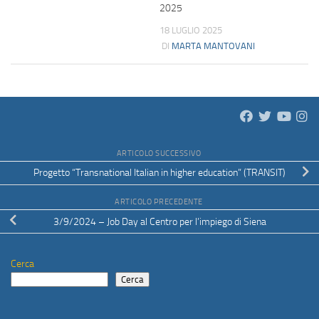
2025
18 LUGLIO 2025
DI
MARTA MANTOVANI
ARTICOLO SUCCESSIVO
Progetto “Transnational Italian in higher education” (TRANSIT)
ARTICOLO PRECEDENTE
3/9/2024 – Job Day al Centro per l’impiego di Siena
Cerca
Cerca