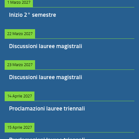
1 Marzo 2027
Inizio 2° semestre
22 Marzo 2027
Discussioni lauree magistrali
23 Marzo 2027
Discussioni lauree magistrali
14 Aprile 2027
Proclamazioni lauree triennali
15 Aprile 2027