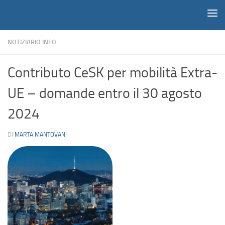
Notiziario
Salta al contenuto
NOTIZIARIO INFO
Contributo CeSK per mobilità Extra-
UE – domande entro il 30 agosto
2024
DI
MARTA MANTOVANI