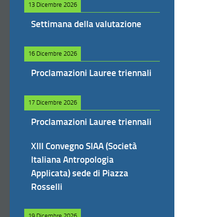
13 Dicembre 2026
Settimana della valutazione
16 Dicembre 2026
Proclamazioni Lauree triennali
17 Dicembre 2026
Proclamazioni Lauree triennali
XIII Convegno SIAA (Società
Italiana Antropologia
Applicata) sede di Piazza
Rosselli
19 Dicembre 2026