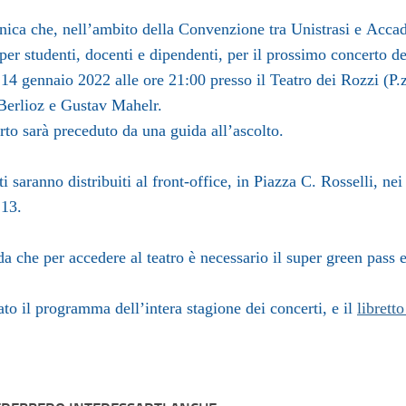
nica che, nell’ambito della Convenzione tra Unistrasi e Acca
 per studenti, docenti e dipendenti, per il prossimo concerto de
 14 gennaio 2022 alle ore 21:00 presso il Teatro dei Rozzi (P
Berlioz e Gustav Mahelr.
rto sarà preceduto da una guida all’ascolto.
tti saranno distribuiti al front-office, in Piazza C. Rosselli, nei
 13
.
da che per accedere al teatro è necessario il super green pass 
ato il programma dell’intera stagione dei concerti, e il
librett