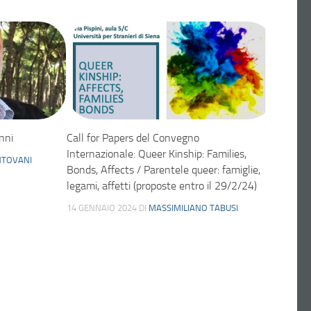
nni
Call for Papers del Convegno
Internazionale: Queer Kinship: Families,
TOVANI
Bonds, Affects / Parentele queer: famiglie,
legami, affetti (proposte entro il 29/2/24)
14 GENNAIO 2024
DI
MASSIMILIANO TABUSI