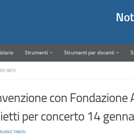
Not
iziario
Strumenti
Strumenti per docenti
S
RIO INFO
venzione con Fondazione 
lietti per concerto 14 genn
ILIANO TABUSI