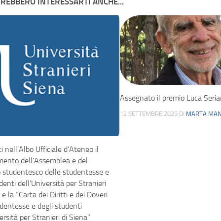
REBBERO INTERESSARTI ANCHE...
Assegnato il premio Luca Seria
12 SETTEMBRE 2025
DI
MARTA MAN
i nell’Albo Ufficiale d’Ateneo il
ento dell’Assemblea e del
o studentesco delle studentesse e
denti dell’Università per Stranieri
 e la “Carta dei Diritti e dei Doveri
udentesse e degli studenti
ersità per Stranieri di Siena”