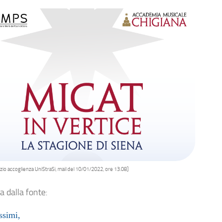
izio accoglienza UniStraSi, mail del 10/01/2022, ore 13.08]
ta dalla fonte:
ssimi,