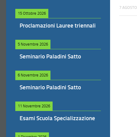
7 AGOSTO
15 Ottobre 2026
Proclamazioni Lauree triennali
5 Novembre 2026
Seminario Paladini Satto
6 Novembre 2026
Seminario Paladini Satto
11 Novembre 2026
Esami Scuola Specializzazione
1 Dicembre 2026