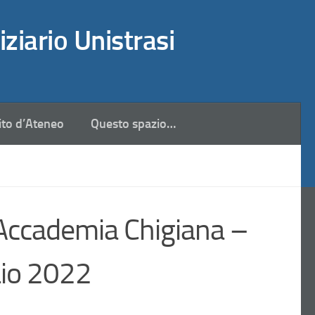
iziario Unistrasi
ito d’Ateneo
Questo spazio…
Accademia Chigiana –
aio 2022