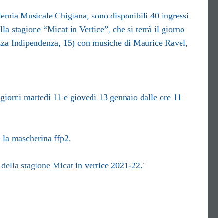
demia Musicale Chigiana, sono disponibili 40 ingressi
lla stagione “Micat in Vertice”, che si terrà il giorno
.zza Indipendenza, 15) con musiche di Maurice Ravel,
 giorni
martedì 11 e giovedì 13 gennaio dalle ore 11
e la mascherina ffp2.
“
o della stagione Micat
in vertice 2021-22.