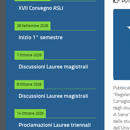
POT
XVII Convegno ASLI
28 Settembre 2026
Inizio 1° semestre
7 Ottobre 2026
Discussioni Lauree magistrali
8 Ottobre 2026
Pubblicat
“Regolam
Discussioni Lauree magistrali
Consigli
degli stu
14 Ottobre 2026
di Siena”
delle st
Proclamazioni Lauree triennali
dell’Univ