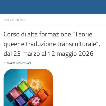
Notiziario
Salta al contenuto
NOTIZIARIO INFO
Corso di alta formazione “Teorie
queer e traduzione transculturale”,
dal 23 marzo al 12 maggio 2026
DI
MARTA MANTOVANI