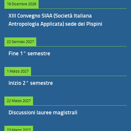
19 Dicembre 2026
XIII Convegno SIAA (Società Italiana
Antropologia Applicata) sede dei Pispini
22 Gennaio 2027
Fine 1° semestre
1 Marzo 2027
Inizio 2° semestre
22 Marzo 2027
Discussioni lauree magistrali
23 Marzo 2027