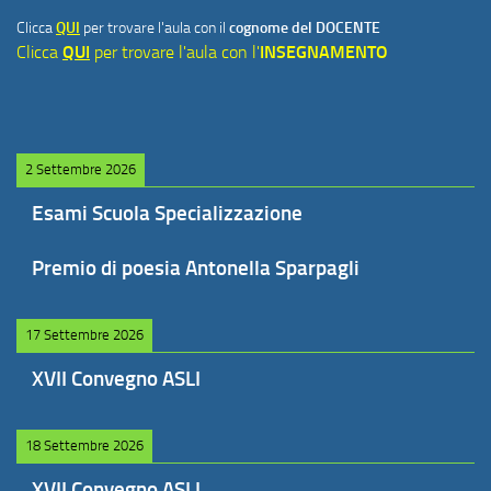
Clicca
QUI
per trovare l'aula con il
cognome del DOCENTE
Clicca
QUI
per trovare l'aula con l'
INSEGNAMENTO
2 Settembre 2026
Esami Scuola Specializzazione
Premio di poesia Antonella Sparpagli
17 Settembre 2026
XVII Convegno ASLI
18 Settembre 2026
XVII Convegno ASLI