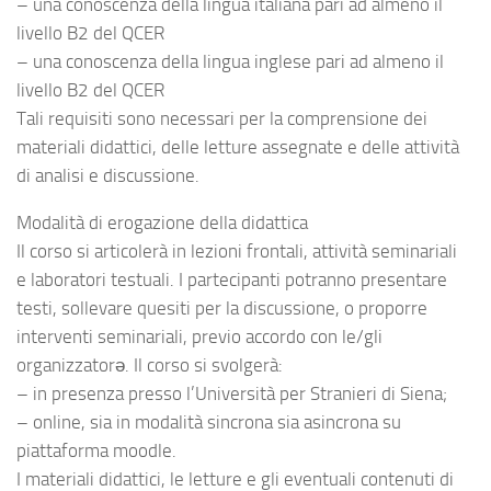
– una conoscenza della lingua italiana pari ad almeno il
livello B2 del QCER
– una conoscenza della lingua inglese pari ad almeno il
livello B2 del QCER
Tali requisiti sono necessari per la comprensione dei
materiali didattici, delle letture assegnate e delle attività
di analisi e discussione.
Modalità di erogazione della didattica
Il corso si articolerà in lezioni frontali, attività seminariali
e laboratori testuali. I partecipanti potranno presentare
testi, sollevare quesiti per la discussione, o proporre
interventi seminariali, previo accordo con le/gli
organizzatorə. Il corso si svolgerà:
– in presenza presso l’Università per Stranieri di Siena;
– online, sia in modalità sincrona sia asincrona su
piattaforma moodle.
I materiali didattici, le letture e gli eventuali contenuti di