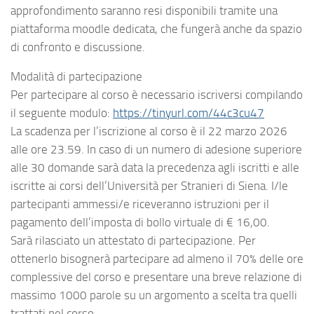
approfondimento saranno resi disponibili tramite una
piattaforma moodle dedicata, che fungerà anche da spazio
di confronto e discussione.
Modalità di partecipazione
Per partecipare al corso è necessario iscriversi compilando
il seguente modulo:
https://tinyurl.com/44c3cu47
La scadenza per l’iscrizione al corso è il 22 marzo 2026
alle ore 23.59. In caso di un numero di adesione superiore
alle 30 domande sarà data la precedenza agli iscritti e alle
iscritte ai corsi dell’Università per Stranieri di Siena. I/le
partecipanti ammessi/e riceveranno istruzioni per il
pagamento dell’imposta di bollo virtuale di € 16,00.
Sarà rilasciato un attestato di partecipazione. Per
ottenerlo bisognerà partecipare ad almeno il 70% delle ore
complessive del corso e presentare una breve relazione di
massimo 1000 parole su un argomento a scelta tra quelli
trattati nel corso.