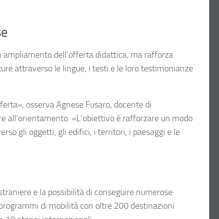
se
ampliamento dell’offerta didattica, ma rafforza
ure attraverso le lingue, i testi e le loro testimonianze
fferta», osserva Agnese Fusaro, docente di
ore all’orientamento. «L’obiettivo è rafforzare un modo
gli oggetti, gli edifici, i territori, i paesaggi e le
straniere e la possibilità di conseguire numerose
ai programmi di mobilità con oltre 200 destinazioni