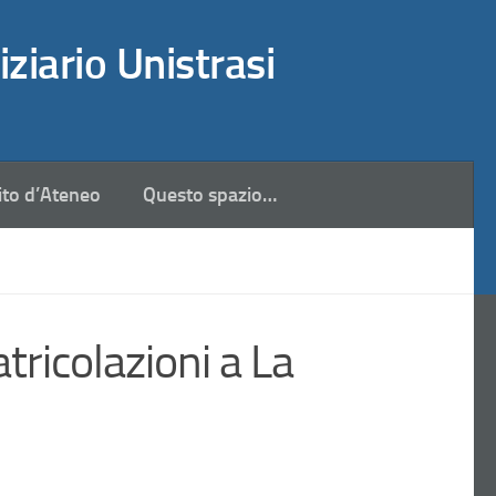
iziario Unistrasi
ito d’Ateneo
Questo spazio…
tricolazioni a La