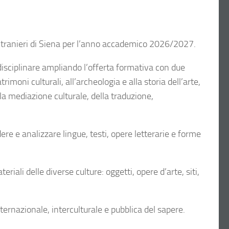
Stranieri di Siena per l’anno accademico 2026/2027.
rdisciplinare ampliando l’offerta formativa con due
imoni culturali, all’archeologia e alla storia dell’arte,
lla mediazione culturale, della traduzione,
e e analizzare lingue, testi, opere letterarie e forme
riali delle diverse culture: oggetti, opere d’arte, siti,
ernazionale, interculturale e pubblica del sapere.