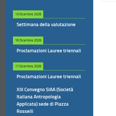
13 Dicembre 2026
Settimana della valutazione
16 Dicembre 2026
Proclamazioni Lauree triennali
17 Dicembre 2026
Proclamazioni Lauree triennali
XIII Convegno SIAA (Società
Italiana Antropologia
Applicata) sede di Piazza
Rosselli