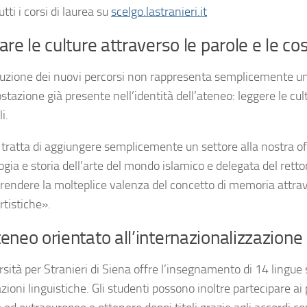
utti i corsi di laurea su
scelgo.lastranieri.it
are le culture attraverso le parole e le co
duzione dei nuovi percorsi non rappresenta semplicemente un 
tazione già presente nell’identità dell’ateneo: leggere le cult
i.
 tratta di aggiungere semplicemente un settore alla nostra o
ogia e storia dell’arte del mondo islamico e delegata del rett
endere la molteplice valenza del concetto di memoria attraverso 
rtistiche».
eneo orientato all’internazionalizzazione
sità per Stranieri di Siena offre l’insegnamento di 14 lingue 
azioni linguistiche. Gli studenti possono inoltre partecipare 