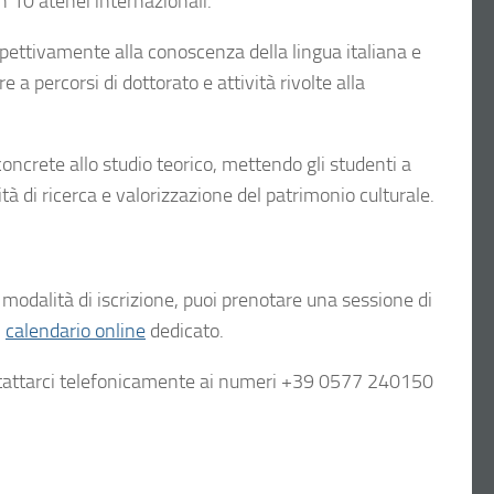
n 10 atenei internazionali.
spettivamente alla conoscenza della lingua italiana e
 a percorsi di dottorato e attività rivolte alla
concrete allo studio teorico, mettendo gli studenti a
ità di ricerca e valorizzazione del patrimonio culturale.
 modalità di iscrizione, puoi prenotare una sessione di
l
calendario online
dedicato.
attarci telefonicamente ai numeri +39 0577 240150