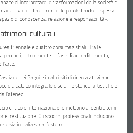
capace di interpretare le trasformazioni della società e
ntanari. «In un tempo in cui le parole tendono spesso
 spazio di conoscenza, relazione e responsabilità».
atrimoni culturali
ea triennale e quattro corsi magistrali. Tra le
 percorsi, attualmente in fase di accreditamento,
ll’arte.
sciano dei Bagni e in altri siti di ricerca attivi anche
ccio didattico integra le discipline storico-artistiche e
dall’ateneo.
ccio critico e internazionale, e mettono al centro temi
ne, restituzione. Gli sbocchi professionali includono
e sia in Italia sia all’estero.