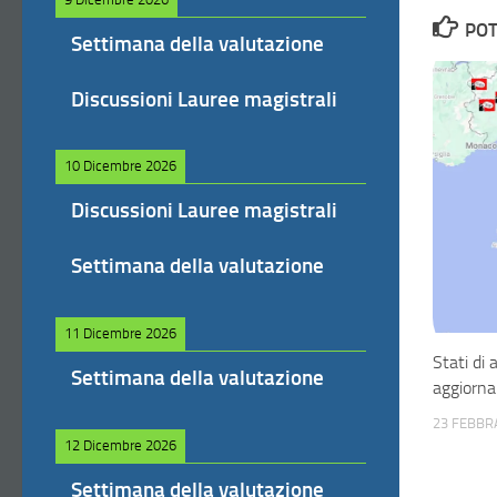
POT
Settimana della valutazione
Discussioni Lauree magistrali
10 Dicembre 2026
Discussioni Lauree magistrali
Settimana della valutazione
11 Dicembre 2026
Stati di 
Settimana della valutazione
aggiorna
23 FEBBR
12 Dicembre 2026
Settimana della valutazione