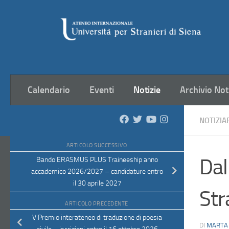
Salta al contenuto
Calendario
Eventi
Notizie
Archivio Not
NOTIZIA
ARTICOLO SUCCESSIVO
Dal
Bando ERASMUS PLUS Traineeship anno
accademico 2026/2027 – candidature entro
il 30 aprile 2027
Str
ARTICOLO PRECEDENTE
V Premio interateneo di traduzione di poesia
DI
MARTA