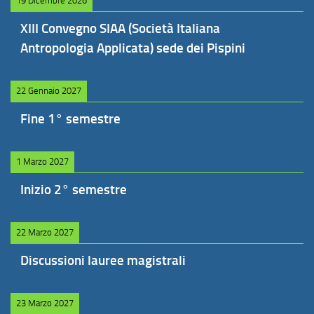
19 Dicembre 2026
XIII Convegno SIAA (Società Italiana
Antropologia Applicata) sede dei Pispini
22 Gennaio 2027
Fine 1° semestre
1 Marzo 2027
Inizio 2° semestre
22 Marzo 2027
Discussioni lauree magistrali
23 Marzo 2027