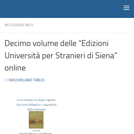
Notiziario
Salta al contenuto
NOTIZIARIO INFO
Decimo volume delle “Edizioni
Università per Stranieri di Siena”
online
DI
MASSIMILIANO TABUSI