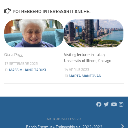
POTREBBERO INTERESSARTI ANCHE...
Giulia Poggi
Visiting lecturer in italian,
University of Illinois, Chicago
17 SETTEMBRE 2025
14 APRILE 2023
DI
MASSIMILIANO TABUSI
DI
MARTA MANTOVANI
ARTICOLO SUCCESSIVO
Bando Erasmus+ Traineeship a.a. 2022-2023