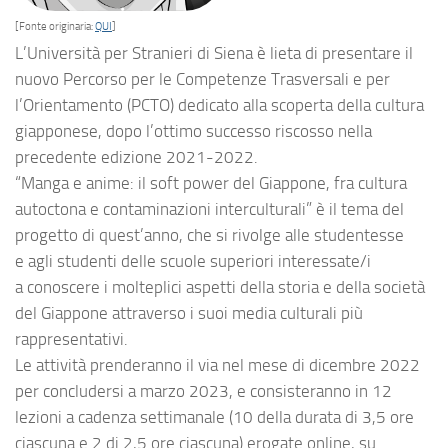
[Fonte originaria:
QUI
]
L’Università per Stranieri di Siena è lieta di presentare il
nuovo Percorso per le Competenze Trasversali e per
l’Orientamento (PCTO) dedicato alla scoperta della cultura
giapponese, dopo l’ottimo successo riscosso nella
precedente edizione 2021-2022.
“Manga e anime: il soft power del Giappone, fra cultura
autoctona e contaminazioni interculturali” è il tema del
progetto di quest’anno, che si rivolge alle studentesse
e agli studenti delle scuole superiori interessate/i
a conoscere i molteplici aspetti della storia e della società
del Giappone attraverso i suoi media culturali più
rappresentativi.
Le attività prenderanno il via nel mese di dicembre 2022
per concludersi a marzo 2023, e consisteranno in 12
lezioni a cadenza settimanale (10 della durata di 3,5 ore
ciascuna e 2 di 2,5 ore ciascuna) erogate online, su