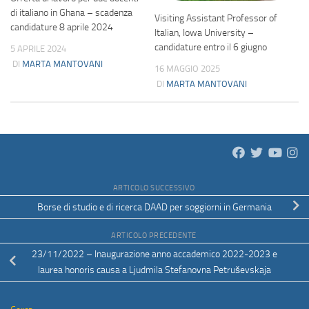
di italiano in Ghana – scadenza
Visiting Assistant Professor of
candidature 8 aprile 2024
Italian, Iowa University –
candidature entro il 6 giugno
5 APRILE 2024
DI
MARTA MANTOVANI
16 MAGGIO 2025
DI
MARTA MANTOVANI
ARTICOLO SUCCESSIVO
Borse di studio e di ricerca DAAD per soggiorni in Germania
ARTICOLO PRECEDENTE
23/11/2022 – Inaugurazione anno accademico 2022-2023 e
laurea honoris causa a Ljudmila Stefanovna Petruševskaja