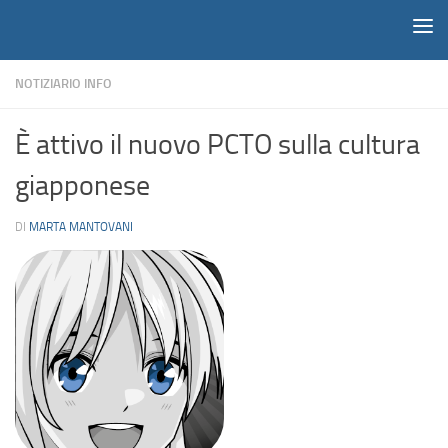
Notiziario
Salta al contenuto
NOTIZIARIO INFO
È attivo il nuovo PCTO sulla cultura
giapponese
DI
MARTA MANTOVANI