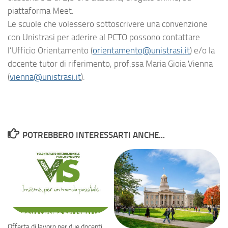
piattaforma Meet.
Le scuole che volessero sottoscrivere una convenzione
con Unistrasi per aderire al PCTO possono contattare
l’Ufficio Orientamento (
orientamento@unistrasi.it
) e/o la
docente tutor di riferimento, prof.ssa Maria Gioia Vienna
(
vienna@unistrasi.it
).
POTREBBERO INTERESSARTI ANCHE...
Offerta di lavoro per due docenti