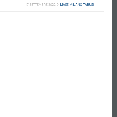
17 SETTEMBRE 2022
DI
MASSIMILIANO TABUSI