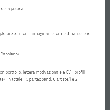
della pratica.
splorare territori, immaginari e forme di narrazione.
 Rapolano)
 portfolio, lettera motivazionale e CV. I profili
e/i in totale 10 partecipanti: 8 artiste/i e 2