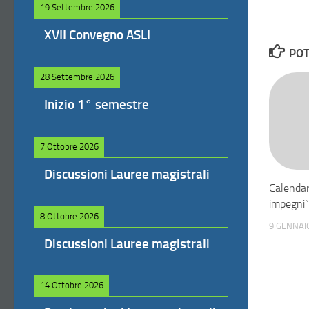
19 Settembre 2026
XVII Convegno ASLI
POT
28 Settembre 2026
Inizio 1° semestre
7 Ottobre 2026
Discussioni Lauree magistrali
Calendar
impegni”
8 Ottobre 2026
9 GENNAI
Discussioni Lauree magistrali
14 Ottobre 2026