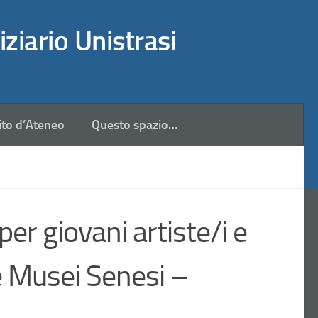
iziario Unistrasi
ito d’Ateneo
Questo spazio…
er giovani artiste/i e
ne Musei Senesi –