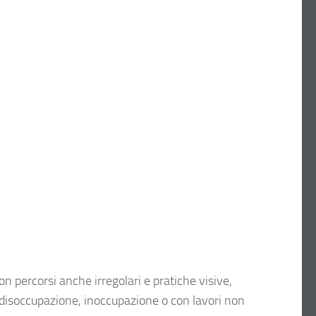
 con percorsi anche irregolari e pratiche visive,
di disoccupazione, inoccupazione o con lavori non