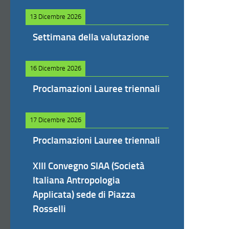
13 Dicembre 2026
Settimana della valutazione
16 Dicembre 2026
Proclamazioni Lauree triennali
17 Dicembre 2026
Proclamazioni Lauree triennali
XIII Convegno SIAA (Società
Italiana Antropologia
Applicata) sede di Piazza
Rosselli