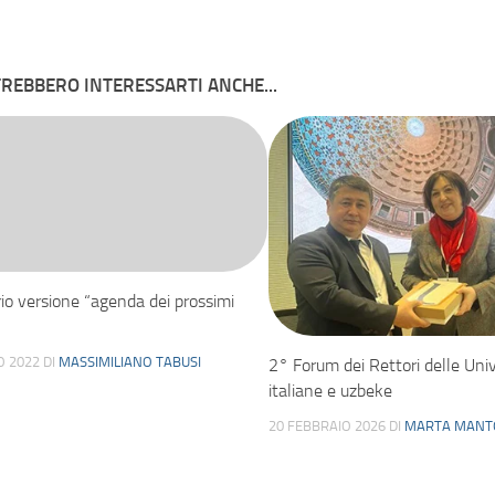
REBBERO INTERESSARTI ANCHE...
io versione “agenda dei prossimi
O 2022
DI
MASSIMILIANO TABUSI
2° Forum dei Rettori delle Univ
italiane e uzbeke
20 FEBBRAIO 2026
DI
MARTA MANT