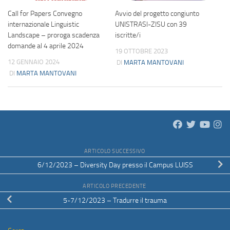
Call for Papers Convegno
Avvio del progetto congiunto
internazionale Linguistic
UNISTRASI-ZISU con 39
Landscape – proroga scadenza
iscritte/i
domande al 4 aprile 2024
19 OTTOBRE 2023
12 GENNAIO 2024
DI
MARTA MANTOVANI
DI
MARTA MANTOVANI
ARTICOLO SUCCESSIVO
6/12/2023 – Diversity Day presso il Campus LUISS
ARTICOLO PRECEDENTE
5-7/12/2023 – Tradurre il trauma