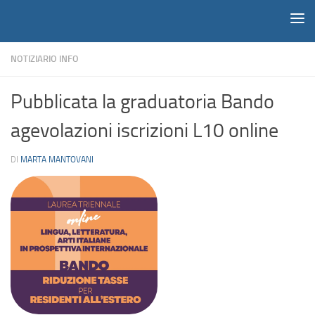
Notiziario
Salta al contenuto
NOTIZIARIO INFO
Pubblicata la graduatoria Bando
agevolazioni iscrizioni L10 online
DI
MARTA MANTOVANI