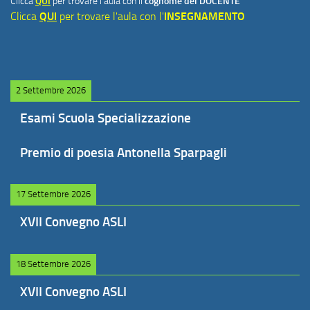
Clicca
QUI
per trovare l'aula con il
cognome del DOCENTE
Clicca
QUI
per trovare l'aula con l'
INSEGNAMENTO
2 Settembre 2026
Esami Scuola Specializzazione
Premio di poesia Antonella Sparpagli
17 Settembre 2026
XVII Convegno ASLI
18 Settembre 2026
XVII Convegno ASLI