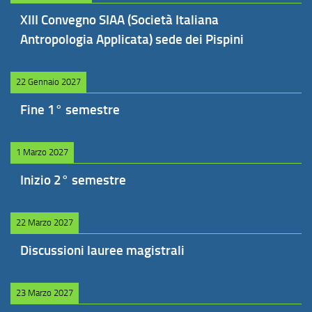
XIII Convegno SIAA (Società Italiana
Antropologia Applicata) sede dei Pispini
22 Gennaio 2027
Fine 1° semestre
1 Marzo 2027
Inizio 2° semestre
22 Marzo 2027
Discussioni lauree magistrali
23 Marzo 2027