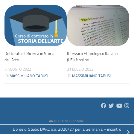
Dottorato di Ricerca in Storia
Il Lessico Etimologico Italiano
dell’Arte
(LEI) è online
7 AGOSTO 2022
31 LUGLIO 2022
DI
MASSIMILIANO TABUSI
DI
MASSIMILIANO TABUSI
ARTICOLO SUCCESSIVO
Borse di Studio DAAD a.a. 2026/27 per la Germania – incontro