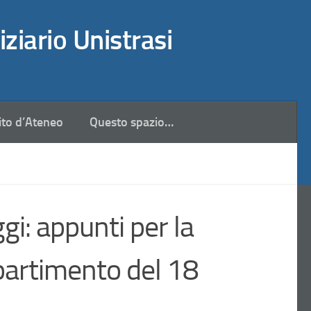
iziario Unistrasi
ito d’Ateneo
Questo spazio…
gi: appunti per la
ipartimento del 18