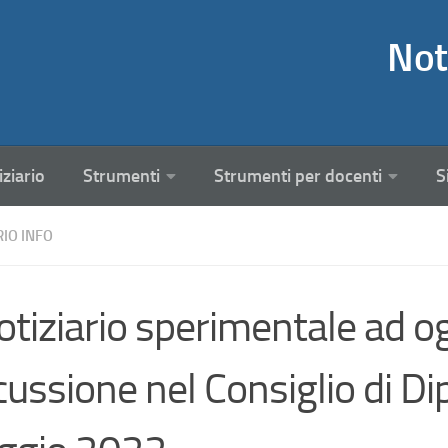
Not
iziario
Strumenti
Strumenti per docenti
S
RIO INFO
Notiziario sperimentale ad og
cussione nel Consiglio di D