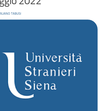
ggio 2022
ILIANO TABUSI