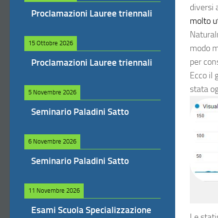
diversi 
Proclamazioni Lauree triennali
molto u
Natural
15 Ottobre 2026
modo min
per cons
Proclamazioni Lauree triennali
Ecco il
stata o
5 Novembre 2026
Seminario Paladini Satto
6 Novembre 2026
Seminario Paladini Satto
11 Novembre 2026
Esami Scuola Specializzazione
Le stati