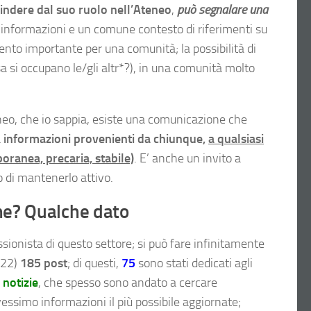
indere dal suo ruolo nell’Ateneo
,
può segnalare una
informazioni e un comune contesto di riferimenti su
mento importante per una comunità; la possibilità di
a si occupano le/gli altr*?), in una comunità molto
eo, che io sappia, esiste una comunicazione che
a
informazioni provenienti da chiunque,
a qualsiasi
oranea, precaria, stabile)
. E’ anche un invito a
 di mantenerlo attivo.
one? Qualche dato
ssionista di questo settore; si può fare infinitamente
2022)
185 post
; di questi,
75
sono stati dedicati agli
 notizie
, che spesso sono andato a cercare
ssimo informazioni il più possibile aggiornate;