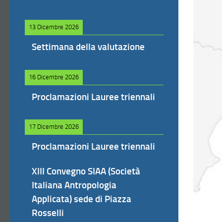
13 Dicembre 2026
Settimana della valutazione
16 Dicembre 2026
Proclamazioni Lauree triennali
17 Dicembre 2026
Proclamazioni Lauree triennali
XIII Convegno SIAA (Società
Italiana Antropologia
Applicata) sede di Piazza
Rosselli