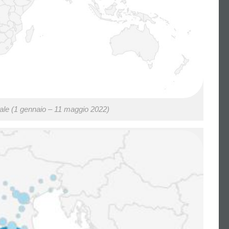
lobale (1 gennaio – 11 maggio 2022)