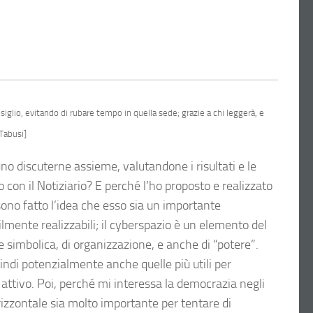
nsiglio, evitando di rubare tempo in quella sede; grazie a chi leggerà, e
 Tabusi]
uno discuterne assieme, valutandone i risultati e le
con il Notiziario? E perché l’ho proposto e realizzato
sono fatto l’idea che esso sia un importante
ilmente realizzabili; il cyberspazio è un elemento del
 simbolica, di organizzazione, e anche di “potere”.
 quindi potenzialmente anche quelle più utili per
 attivo. Poi, perché mi interessa la democrazia negli
izzontale sia molto importante per tentare di