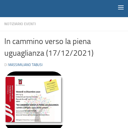
Notiziario
Salta al contenuto
NOTIZIARIO EVENTI
In cammino verso la piena
uguaglianza (17/12/2021)
DI
MASSIMILIANO TABUSI