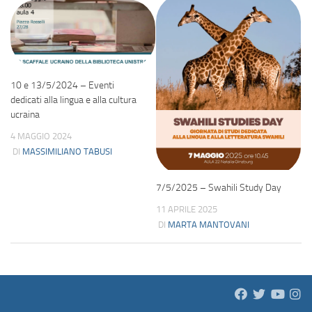
10 e 13/5/2024 – Eventi
dedicati alla lingua e alla cultura
ucraina
4 MAGGIO 2024
DI
MASSIMILIANO TABUSI
7/5/2025 – Swahili Study Day
11 APRILE 2025
DI
MARTA MANTOVANI