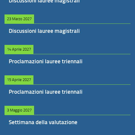
Discussioni lauree magistrali
23 Marzo 2027
Discussioni lauree magistrali
14 Aprile 2027
Proclamazioni lauree triennali
15 Aprile 2027
Proclamazioni lauree triennali
3 Maggio 2027
Settimana della valutazione