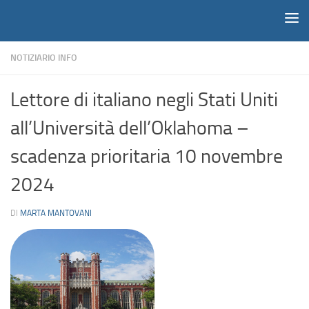
Notiziario
Salta al contenuto
NOTIZIARIO INFO
Lettore di italiano negli Stati Uniti
all’Università dell’Oklahoma –
scadenza prioritaria 10 novembre
2024
DI
MARTA MANTOVANI