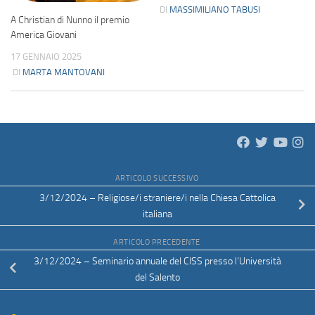
DI
MASSIMILIANO TABUSI
A Christian di Nunno il premio
America Giovani
17 GENNAIO 2025
DI
MARTA MANTOVANI
ARTICOLO SUCCESSIVO
3/12/2024 – Religiose/i straniere/i nella Chiesa Cattolica
italiana
ARTICOLO PRECEDENTE
3/12/2024 – Seminario annuale del CISS presso l’Università
del Salento