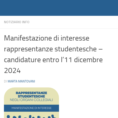
Notiziario
Salta al contenuto
NOTIZIARIO INFO
Manifestazione di interesse
rappresentanze studentesche –
candidature entro l’11 dicembre
2024
DI
MARTA MANTOVANI