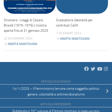
Straniere: I viaggi di Cesare
Graduatoria ideoneità per
Brandi (1975-1976) | mostra
contributi CeSK
aperta fino al 31 gennaio 2025
7 DICEMBRE 2023
22 NOVEMBRE 2024
DI
MARTA MANTOVANI
DI
MARTA MANTOVANI
ARTICOLO SUCCESSIVO
14/1/2025 – Il femminismo terrone come soggetto politico:
genere, colonialità e antimeridionalismo
ARTICOLO PRECEDENTE
Pubblicato il 20° volume di Edizioni Unistrasi in open-access