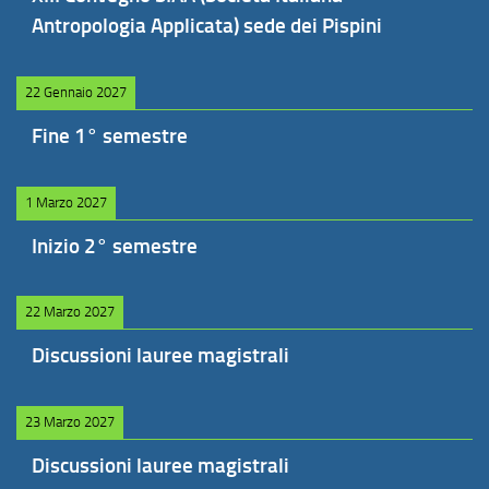
Antropologia Applicata) sede dei Pispini
22 Gennaio 2027
Fine 1° semestre
1 Marzo 2027
Inizio 2° semestre
22 Marzo 2027
Discussioni lauree magistrali
23 Marzo 2027
Discussioni lauree magistrali