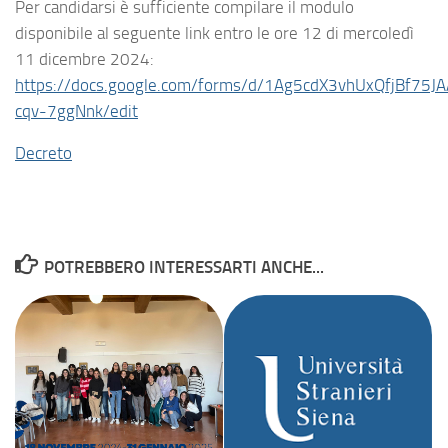
Per candidarsi è sufficiente compilare il modulo
disponibile al seguente link entro le ore 12 di mercoledì
11 dicembre 2024:
https://docs.google.com/forms/d/1Ag5cdX3vhUxQfjBf75
cqv-7ggNnk/edit
Decreto
POTREBBERO INTERESSARTI ANCHE...