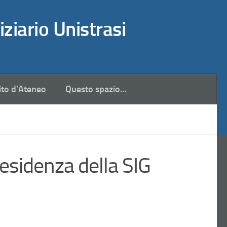
iziario Unistrasi
ito d’Ateneo
Questo spazio…
residenza della SIG