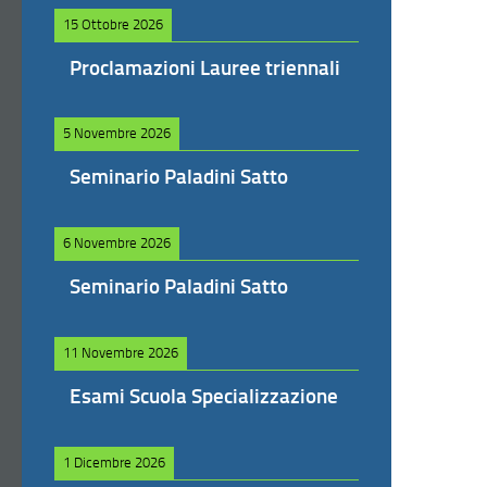
15 Ottobre 2026
Proclamazioni Lauree triennali
5 Novembre 2026
Seminario Paladini Satto
6 Novembre 2026
Seminario Paladini Satto
11 Novembre 2026
Esami Scuola Specializzazione
1 Dicembre 2026