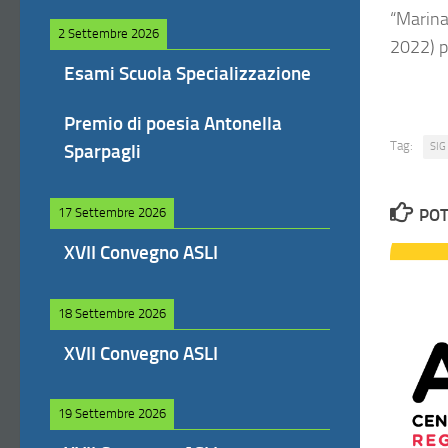
“Marin
2 Settembre 2026
2022) p
Esami Scuola Specializzazione
Premio di poesia Antonella
Tag:
Sparpagli
SIG
17 Settembre 2026
POT
XVII Convegno ASLI
18 Settembre 2026
XVII Convegno ASLI
19 Settembre 2026