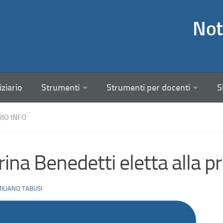
Not
iziario
Strumenti
Strumenti per docenti
S
RIO INFO
ina Benedetti eletta alla p
ILIANO TABUSI