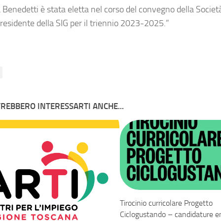
a
Benedetti
è stata eletta nel corso del convegno della Società
residente della SIG per il triennio 2023-2025.”
REBBERO INTERESSARTI ANCHE...
Tirocinio curricolare Progetto
Ciclogustando – candidature en