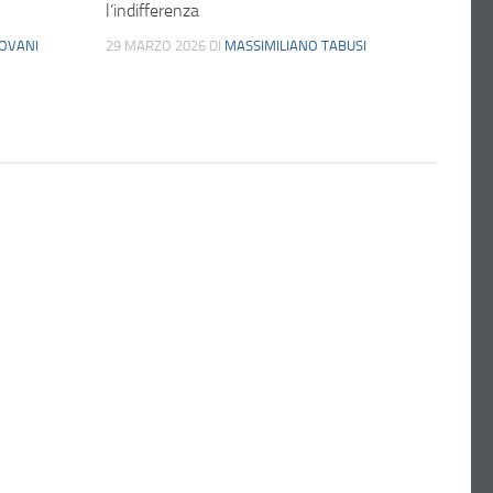
l’indifferenza
OVANI
29 MARZO 2026
DI
MASSIMILIANO TABUSI