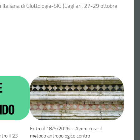
 Italiana di Glottologia-SIG (Cagliari, 27-29 ottobre
Entro il 18/5/2026 – Avere cura: il
tro il 23
metodo antropologico contro