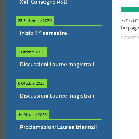
XVII Convegno ASLI
3/9/2024
28 Settembre 2026
l’impiego
Inizio 1° semestre
9 AGOSTO
7 Ottobre 2026
Discussioni Lauree magistrali
8 Ottobre 2026
Discussioni Lauree magistrali
14 Ottobre 2026
Proclamazioni Lauree triennali