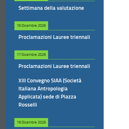
Settimana della valutazione
16 Dicembre 2026
Proclamazioni Lauree triennali
17 Dicembre 2026
Proclamazioni Lauree triennali
XIII Convegno SIAA (Società
Italiana Antropologia
Applicata) sede di Piazza
Rosselli
19 Dicembre 2026