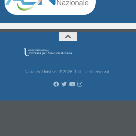
Notiziario Unistrasi © 2026. Tutti i diritti riservati.