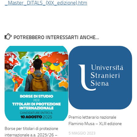
_Master_DITALS_(XIX_edizione).htm
POTREBBERO INTERESSARTI ANCHE...
Premio letterario nazionale
Flaminio Musa – XLIII edizione
Borse per titolari di protezione
5 MAGGIO 2023
internazionale a.a. 2025/26 –