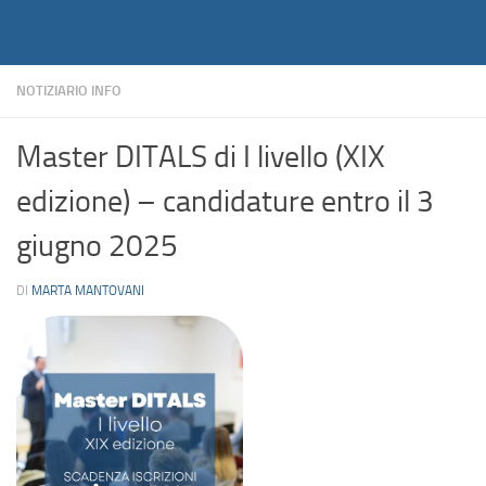
Notiziario
Salta al contenuto
NOTIZIARIO INFO
Master DITALS di I livello (XIX
edizione) – candidature entro il 3
giugno 2025
DI
MARTA MANTOVANI