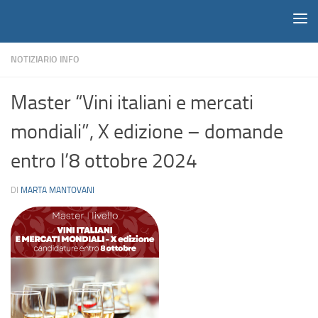
Notiziario
Salta al contenuto
NOTIZIARIO INFO
Master “Vini italiani e mercati
mondiali”, X edizione – domande
entro l’8 ottobre 2024
DI
MARTA MANTOVANI