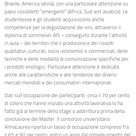
Brasile, America latina), con una particolare attenzione su
paesi cosiddetti “emergenti” (Africa, Sud-est asiatico). Le
studentesse e gli studenti acquisiscono anche
competenze per la degustazione dei vini, attraverso il
diploma di sommelier AIS – conseguito durante l’attività
in aula – dei territori che li producono e dei risvolti
qualitativi, culturali, socio-economici e commerciali, delle
tecniche e delle modalità di comunicazione specifiche per
i prodotti enologici. Particolare attenzione è dedicata
anche alle caratteristiche e alle tendenze dei diversi
mercati mondiali e dei consumatori internazionali.
Dati sull’occupazione dei partecipanti: circa il 70 per cento
di coloro che hanno iniziato una attività lavorativa lo ha
fatto già al termine dello stage o addirittura prima della
conclusione del Master. Il consorzio universitario
AlmaLaurea riporta un tasso di occupazione compreso fra
il 65 e 90 per cento, entro un anno dal conseguimento del