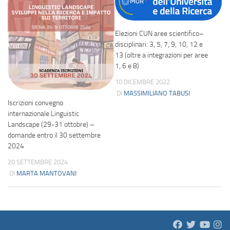
Elezioni CUN aree scientifico–
disciplinari: 3, 5, 7, 9, 10, 12 e
13 (oltre a integrazioni per aree
1, 6 e 8)
10 DICEMBRE 2022
DI
MASSIMILIANO TABUSI
Iscrizioni convegno
internazionale Linguistic
Landscape (29-31 ottobre) –
domande entro il 30 settembre
2024
20 SETTEMBRE 2024
DI
MARTA MANTOVANI