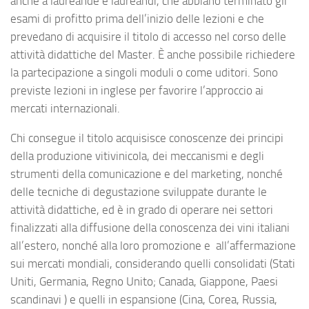
anche a laureande e laureandi, che abbiano terminato gli
esami di profitto prima dell’inizio delle lezioni e che
prevedano di acquisire il titolo di accesso nel corso delle
attività didattiche del Master. È anche possibile richiedere
la partecipazione a singoli moduli o come uditori. Sono
previste lezioni in inglese per favorire l’approccio ai
mercati internazionali.
Chi consegue il titolo acquisisce conoscenze dei principi
della produzione vitivinicola, dei meccanismi e degli
strumenti della comunicazione e del marketing, nonché
delle tecniche di degustazione sviluppate durante le
attività didattiche, ed è in grado di operare nei settori
finalizzati alla diffusione della conoscenza dei vini italiani
all’estero, nonché alla loro promozione e all’affermazione
sui mercati mondiali, considerando quelli consolidati (Stati
Uniti, Germania, Regno Unito; Canada, Giappone, Paesi
scandinavi ) e quelli in espansione (Cina, Corea, Russia,