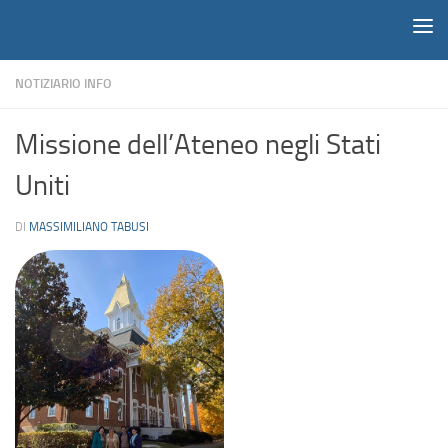
Notiziario
Salta al contenuto
NOTIZIARIO INFO
Missione dell’Ateneo negli Stati
Uniti
DI
MASSIMILIANO TABUSI