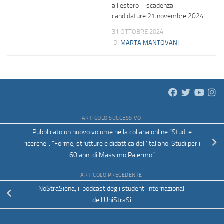
all’estero – scadenza
candidature 21 novembre 2024
31 OTTOBRE 2024
DI
MARTA MANTOVANI
ARTICOLO SUCCESSIVO
Pubblicato un nuovo volume nella collana online “Studi e
ricerche”: “Forme, strutture e didattica dell’italiano. Studi per i
60 anni di Massimo Palermo”
ARTICOLO PRECEDENTE
NoStraSiena, il podcast degli studenti internazionali
dell’UniStraSi