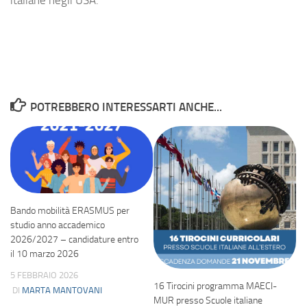
POTREBBERO INTERESSARTI ANCHE...
Bando mobilità ERASMUS per
studio anno accademico
2026/2027 – candidature entro
il 10 marzo 2026
5 FEBBRAIO 2026
16 Tirocini programma MAECI-
DI
MARTA MANTOVANI
MUR presso Scuole italiane