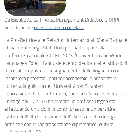
Da
Elisabetta Carli (Area Management Didattico e URP) –
Si veda anche
questa notizia correlata
.
La Pro-Rettrice alle Relazioni Internazionali (Carla Bagna) è
attualmente negli Stati Uniti per partecipare alla
conferenza annuale ACTFL 2023 “Convention and World
Languages Expo”, l’annuale evento dedicato alle istituzioni
mondiali preposte all’insegnamento delle lingue, in cui
incontrerà potenziali partner accademici e presenterà
l’offerta linguistica dell’Università per Stranieri.
In occasione della conferenza, che quest’anno è ospitata a
Chicago dal 17 al 19 novembre, la prof.ssa Bagna sta
effettuando un ciclo di incontri presso le Università e
istituti dell’alta formazione dell’Illinois e della Georgia,
oltre che con le rappresentanze diplomatico-culturali
italiane negli USA.