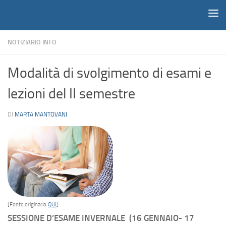
Notiziario
Salta al contenuto
NOTIZIARIO INFO
Modalità di svolgimento di esami e
lezioni del II semestre
DI
MARTA MANTOVANI
[Fonte originaria:
QUI
]
SESSIONE D’ESAME INVERNALE (16 GENNAIO- 17