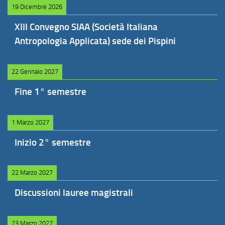
19 Dicembre 2026
XIII Convegno SIAA (Società Italiana
Antropologia Applicata) sede dei Pispini
22 Gennaio 2027
Fine 1° semestre
1 Marzo 2027
Inizio 2° semestre
22 Marzo 2027
Discussioni lauree magistrali
23 Marzo 2027