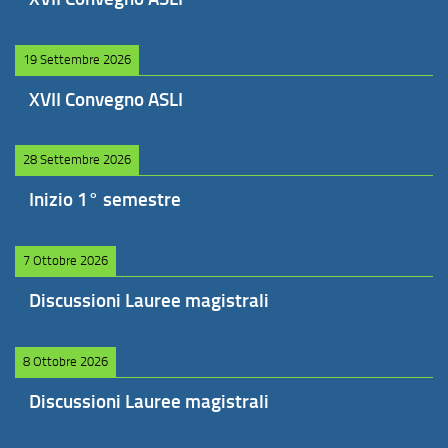
19 Settembre 2026
XVII Convegno ASLI
28 Settembre 2026
Inizio 1° semestre
7 Ottobre 2026
Discussioni Lauree magistrali
8 Ottobre 2026
Discussioni Lauree magistrali