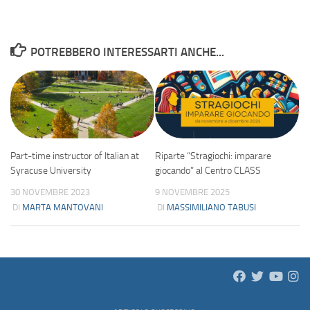
POTREBBERO INTERESSARTI ANCHE...
Part-time instructor of Italian at
Riparte “Stragiochi: imparare
Syracuse University
giocando” al Centro CLASS
30 NOVEMBRE 2023
9 NOVEMBRE 2025
DI
MARTA MANTOVANI
DI
MASSIMILIANO TABUSI