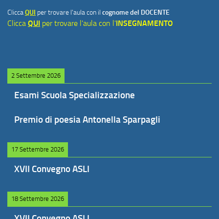
Clicca
QUI
per trovare l'aula con il
cognome del DOCENTE
Clicca
QUI
per trovare l'aula con l'
INSEGNAMENTO
2 Settembre 2026
Esami Scuola Specializzazione
Premio di poesia Antonella Sparpagli
17 Settembre 2026
XVII Convegno ASLI
18 Settembre 2026
XVII Convegno ASLI