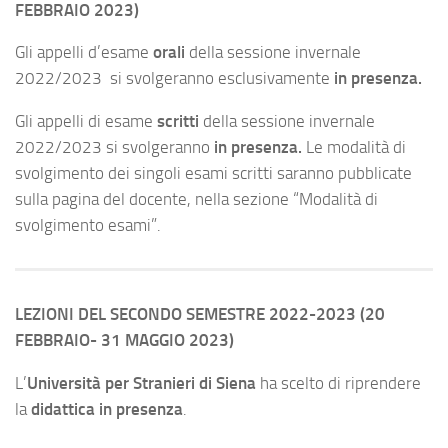
FEBBRAIO 20
23)
Gli appelli d’esame
orali
della sessione invernale
2022/2023 si svolgeranno esclusivamente
in presenza.
Gli appelli di esame
scritti
della sessione invernale
2022/2023 si svolgeranno
in presenza.
Le modalità di
svolgimento dei singoli esami scritti saranno pubblicate
sulla pagina del docente, nella sezione “Modalità di
svolgimento esami”.
LEZIONI DEL SECONDO SEMESTRE 2022-2023 (20
FEBBRAIO- 31 MAGGIO 2023)
L’
Università per Stranieri di Siena
ha scelto di riprendere
la
didattica in presenza
.