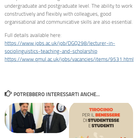
undergraduate and postgraduate level. The ability to work
constructively and flexibly with colleagues, good
organisational and communicative skills are also essential.
Full details available here:
https://www.jobs.ac.uk/job/DGQ298/lecturer-in-
sociolinguistics-teaching-and-scholarship
https://www.qmul.ac.uk/jobs/vacancies/items/9531.html
POTREBBERO INTERESSARTI ANCHE...