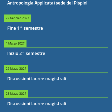
Antropologia Applicata) sede dei Pispini
22 Gennaio 2027
Fine 1° semestre
1 Marzo 2027
Inizio 2° semestre
22 Marzo 2027
Discussioni lauree magistrali
23 Marzo 2027
Discussioni lauree magistrali