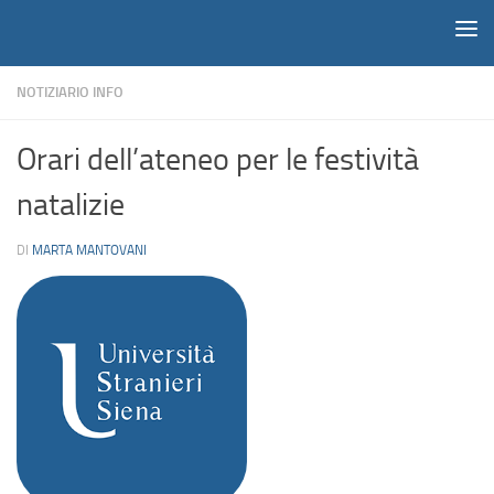
Notiziario
Salta al contenuto
NOTIZIARIO INFO
Orari dell’ateneo per le festività
natalizie
DI
MARTA MANTOVANI