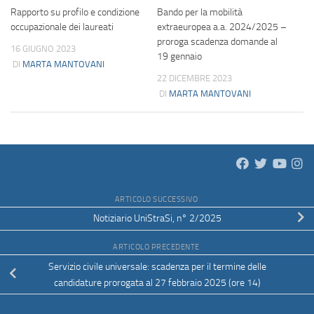
Rapporto su profilo e condizione
Bando per la mobilità
occupazionale dei laureati
extraeuropea a.a. 2024/2025 –
proroga scadenza domande al
16 GIUGNO 2023
19 gennaio
DI
MARTA MANTOVANI
22 DICEMBRE 2023
DI
MARTA MANTOVANI
ARTICOLO SUCCESSIVO
Notiziario UniStraSi, n° 2/2025
ARTICOLO PRECEDENTE
Servizio civile universale: scadenza per il termine delle
candidature prorogata al 27 febbraio 2025 (ore 14)