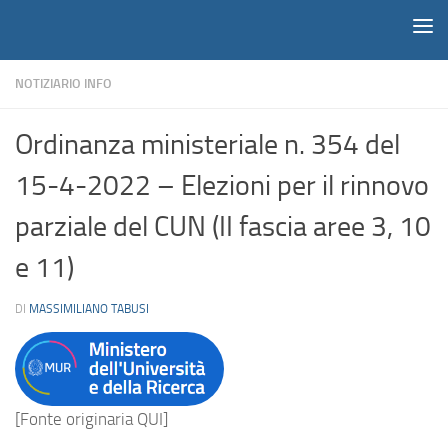
Notiziario
Salta al contenuto
NOTIZIARIO INFO
Ordinanza ministeriale n. 354 del
15-4-2022 – Elezioni per il rinnovo
parziale del CUN (II fascia aree 3, 10
e 11)
DI
MASSIMILIANO TABUSI
[Fonte originaria QUI]