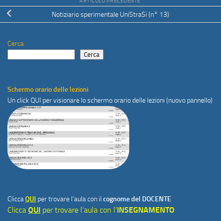
ARTICOLO PRECEDENTE
Notiziario sperimentale UniStraSi (n° 13)
Cerca
Cerca
Schermo orario delle lezioni
Un click
QUI
per visionare lo schermo orario delle lezioni (nuovo pannello)
Clicca
QUI
per trovare l'aula con il
cognome del DOCENTE
Clicca
QUI
per trovare l'aula con l'
INSEGNAMENTO