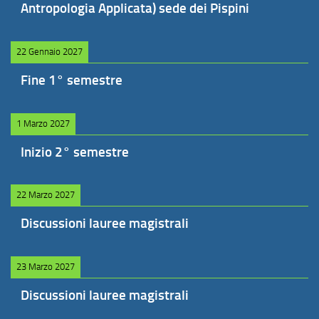
Antropologia Applicata) sede dei Pispini
22 Gennaio 2027
Fine 1° semestre
1 Marzo 2027
Inizio 2° semestre
22 Marzo 2027
Discussioni lauree magistrali
23 Marzo 2027
Discussioni lauree magistrali