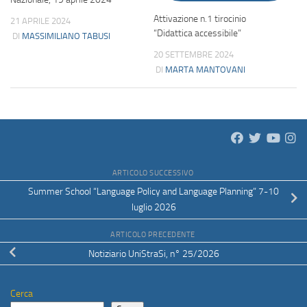
Attivazione n.1 tirocinio
21 APRILE 2024
“Didattica accessibile”
DI
MASSIMILIANO TABUSI
20 SETTEMBRE 2024
DI
MARTA MANTOVANI
ARTICOLO SUCCESSIVO
Summer School “Language Policy and Language Planning” 7-10
luglio 2026
ARTICOLO PRECEDENTE
Notiziario UniStraSi, n° 25/2026
Cerca