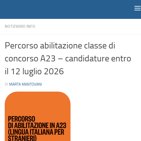
Notiziario
Salta al contenuto
NOTIZIARIO INFO
Percorso abilitazione classe di
concorso A23 – candidature entro
il 12 luglio 2026
DI
MARTA MANTOVANI