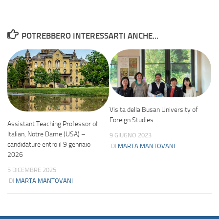
POTREBBERO INTERESSARTI ANCHE...
Visita della Busan University of
Foreign Studies
Assistant Teaching Professor of
Italian, Notre Dame (USA) –
9 GIUGNO 2023
candidature entro il 9 gennaio
DI
MARTA MANTOVANI
2026
5 DICEMBRE 2025
DI
MARTA MANTOVANI