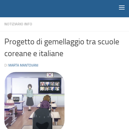
Notiziario
Salta al contenuto
NOTIZIARIO INFO
Progetto di gemellaggio tra scuole
coreane e italiane
DI
MARTA MANTOVANI