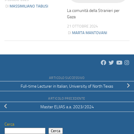
DI
MASSIMILIANO TABUSI
La comunità della Stranieri per
Gaza
21 OTTOBRE 2024
DI
MARTA MANTOVANI
ARTICOLO SUCCESSIVO
Full-time Lecturer in Italian, University of North Texas
ARTICOLO PRECEDENTE
Master ELIIAS a.a. 2023/2024
Cerca
Cerca