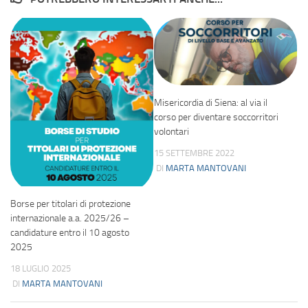
Misericordia di Siena: al via il
corso per diventare soccorritori
volontari
15 SETTEMBRE 2022
DI
MARTA MANTOVANI
Borse per titolari di protezione
internazionale a.a. 2025/26 –
candidature entro il 10 agosto
2025
18 LUGLIO 2025
DI
MARTA MANTOVANI