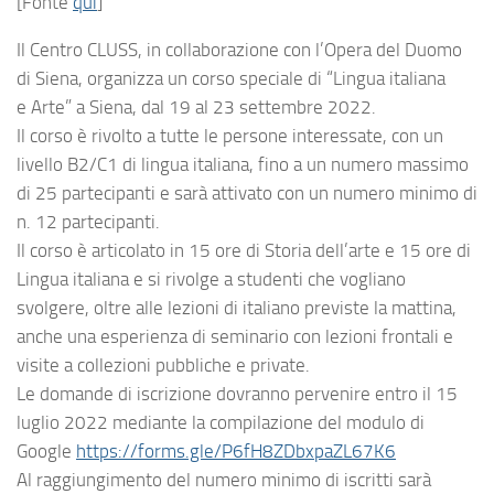
[Fonte
qui
]
Il Centro CLUSS, in collaborazione con l’Opera del Duomo
di Siena, organizza un corso speciale di “Lingua italiana
e Arte” a Siena, dal 19 al 23 settembre 2022.
Il corso è rivolto a tutte le persone interessate, con un
livello B2/C1 di lingua italiana, fino a un numero massimo
di 25 partecipanti e sarà attivato con un numero minimo di
n. 12 partecipanti.
Il corso è articolato in 15 ore di Storia dell’arte e 15 ore di
Lingua italiana e si rivolge a studenti che vogliano
svolgere, oltre alle lezioni di italiano previste la mattina,
anche una esperienza di seminario con lezioni frontali e
visite a collezioni pubbliche e private.
Le domande di iscrizione dovranno pervenire entro il 15
luglio 2022 mediante la compilazione del modulo di
Google
https://forms.gle/P6fH8ZDbxpaZL67K6
Al raggiungimento del numero minimo di iscritti sarà