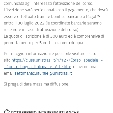
comunicata agli interessati l’attivazione del corso.
L’iscrizione sarà perfezionata con il pagamento, che dovrà
essere effettuato tramite bonifico bancario o PagoPA
entro il 30 luglio 2022 (le coordinate bancarie saranno
rese note in caso di attivazione del corso).
La quota di iscrizione è di 300 euro ed è comprensiva di
pernottamento per 5 notti in camera doppia.
Per maggiori informazioni è possibile visitare il sito
sito
https://cluss.unistrasi.it/1/127/Corso_speciale_-
_Corso_Lingua_Italiana_e_Arte.htm
o inviare una
email
settimanaculturale@unistrasi.it
Si prega di dare massima diffusione.
POTREBBERO INTERESSARTI ANCHE...