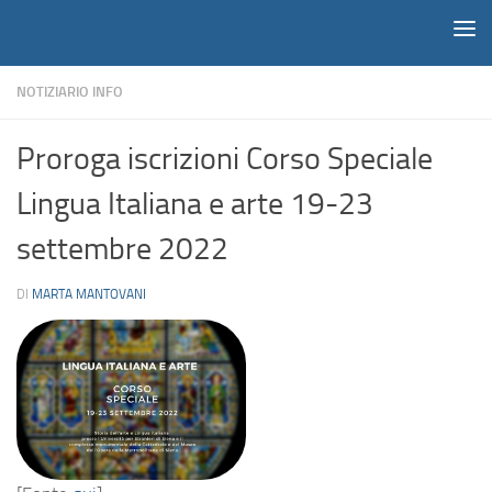
Notiziario
Salta al contenuto
NOTIZIARIO INFO
Proroga iscrizioni Corso Speciale
Lingua Italiana e arte 19-23
settembre 2022
DI
MARTA MANTOVANI