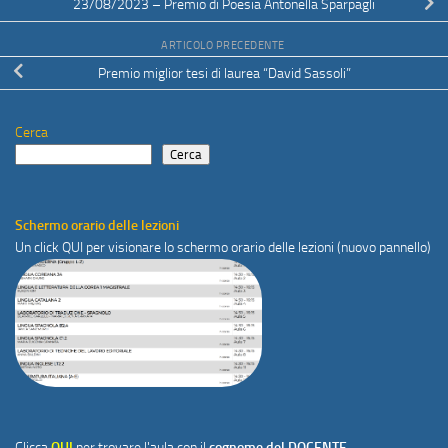
23/08/2023 – Premio di Poesia Antonella Sparpagli
ARTICOLO PRECEDENTE
Premio miglior tesi di laurea “David Sassoli”
Cerca
Cerca
Schermo orario delle lezioni
Un click
QUI
per visionare lo schermo orario delle lezioni (nuovo pannello)
Clicca
QUI
per trovare l'aula con il
cognome del DOCENTE