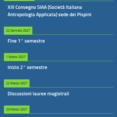
XIII Convegno SIAA (Società Italiana
Antropologia Applicata) sede dei Pispini
22 Gennaio 2027
Fine 1° semestre
1 Marzo 2027
Inizio 2° semestre
22 Marzo 2027
Discussioni lauree magistrali
23 Marzo 2027