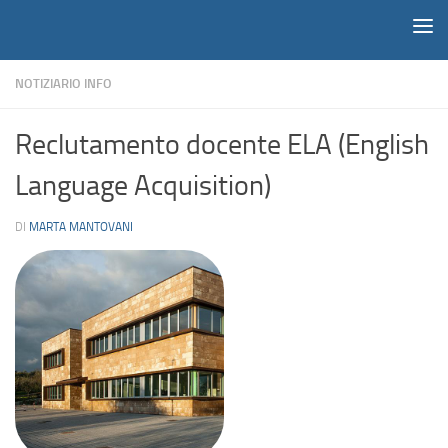
Notiziario
Salta al contenuto
NOTIZIARIO INFO
Reclutamento docente ELA (English
Language Acquisition)
DI
MARTA MANTOVANI