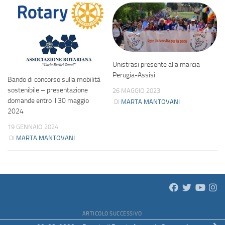
Unistrasi presente alla marcia
Perugia-Assisi
Bando di concorso sulla mobilità
sostenibile – presentazione
26 MAGGIO 2023
domande entro il 30 maggio
DI
MARTA MANTOVANI
2024
19 GENNAIO 2024
DI
MARTA MANTOVANI
ARTICOLO SUCCESSIVO