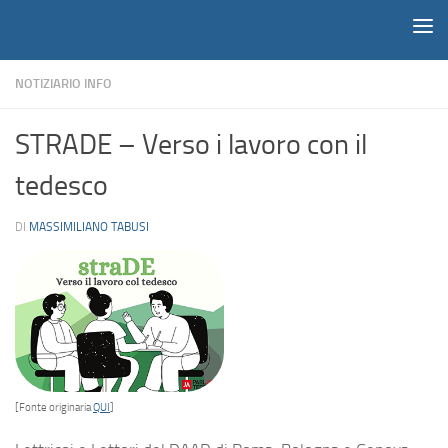
Notiziario
Salta al contenuto
NOTIZIARIO INFO
STRADE – Verso i lavoro con il
tedesco
DI
MASSIMILIANO TABUSI
[Fonte originaria
QUI
]