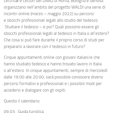
Lettricəi e Lettori del DAAD di Roma, Bologna e Genova
organizzano nell’ambito del progetto WALDI una serie di
incontri online (marzo – maggio 2022) su percorsi
e sbocchi professionali legati allo studio del tedesco.
Studiare il tedesco – e poi? Quali possono essere gli
sbocchi professionali legati al tedesco in Italia o all’estero?
Che cosa si può fare durante il proprio corso di studi per
prepararsi a lavorare con il tedesco in futuro?
Cinque appuntamenti online con giovani italiani/e che
hanno studiato tedesco e hanno trovato lavoro in Italia
o all’estero. In cinque appuntamenti, sempre di mercoledì
dalle 19:00 alle 20:00, sarà possibile conoscere diversi
percorsi formativi e professionali e i possibili modi per
accedervi e dialogare con gli ospiti.
Questo il calendario:
09.03.: Guida turistica