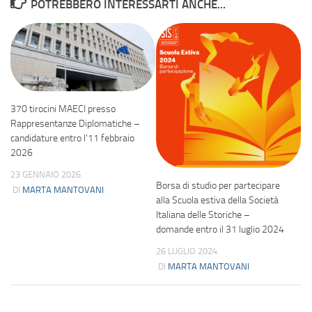
POTREBBERO INTERESSARTI ANCHE...
370 tirocini MAECI presso
Rappresentanze Diplomatiche –
candidature entro l’11 febbraio
2026
23 GENNAIO 2026
Borsa di studio per partecipare
DI
MARTA MANTOVANI
alla Scuola estiva della Società
Italiana delle Storiche –
domande entro il 31 luglio 2024
26 LUGLIO 2024
DI
MARTA MANTOVANI