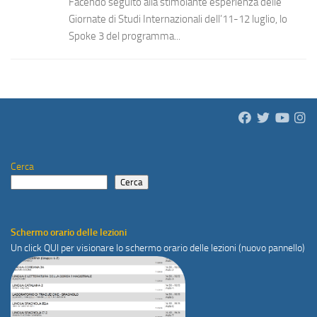
Facendo seguito alla stimolante esperienza delle
Giornate di Studi Internazionali dell’11-12 luglio, lo
Spoke 3 del programma...
Cerca
Cerca
Schermo orario delle lezioni
Un click
QUI
per visionare lo schermo orario delle lezioni (nuovo pannello)