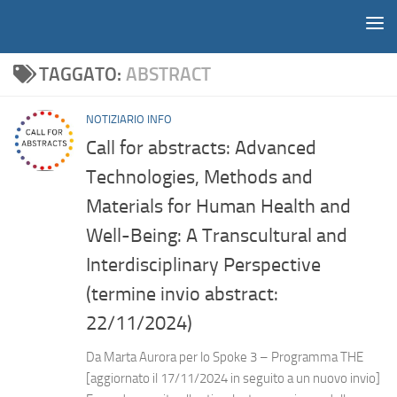
Notiziario
Salta al contenuto
TAGGATO:
ABSTRACT
NOTIZIARIO INFO
Call for abstracts: Advanced
Technologies, Methods and
Materials for Human Health and
Well-Being: A Transcultural and
Interdisciplinary Perspective
(termine invio abstract:
22/11/2024)
Da Marta Aurora per lo Spoke 3 – Programma THE
[aggiornato il 17/11/2024 in seguito a un nuovo invio]