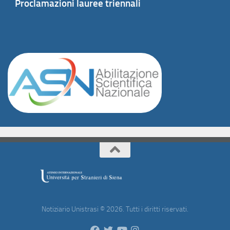
Proclamazioni lauree triennali
Notiziario Unistrasi © 2026. Tutti i diritti riservati.