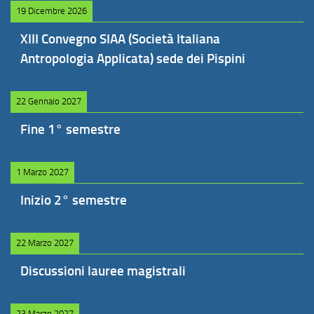
19 Dicembre 2026
XIII Convegno SIAA (Società Italiana
Antropologia Applicata) sede dei Pispini
22 Gennaio 2027
Fine 1° semestre
1 Marzo 2027
Inizio 2° semestre
22 Marzo 2027
Discussioni lauree magistrali
23 Marzo 2027