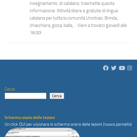
insegnamento di catalano, trasmette questa
informazione: Attività libere e gratuite di lingua
catalana per tutta la comunità Unistrasi. Brinda,
chiacchiera, gioca, balla,… Vieni a trovarci giovedì alle
18.00!
Cerca
Cerca
Schermo orario delle lezioni
Un click
QUI
per visionare lo schermo orario delle lezioni (nuovo pannello)