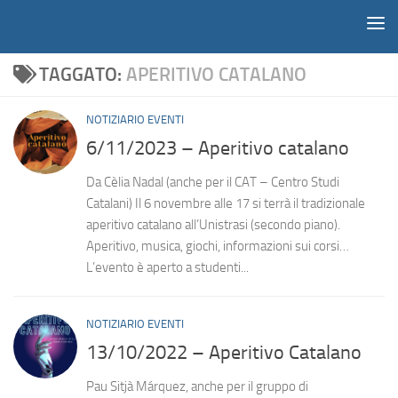
Notiziario
Salta al contenuto
TAGGATO:
APERITIVO CATALANO
NOTIZIARIO EVENTI
6/11/2023 – Aperitivo catalano
Da Cèlia Nadal (anche per il CAT – Centro Studi
Catalani) Il 6 novembre alle 17 si terrà il tradizionale
aperitivo catalano all’Unistrasi (secondo piano).
Aperitivo, musica, giochi, informazioni sui corsi…
L’evento è aperto a studenti...
NOTIZIARIO EVENTI
13/10/2022 – Aperitivo Catalano
Pau Sitjà Márquez, anche per il gruppo di