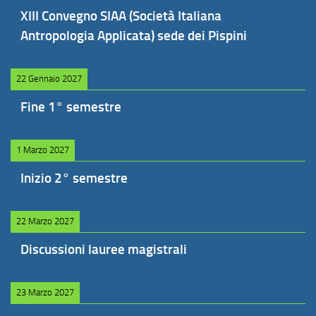
XIII Convegno SIAA (Società Italiana
Antropologia Applicata) sede dei Pispini
22 Gennaio 2027
Fine 1° semestre
1 Marzo 2027
Inizio 2° semestre
22 Marzo 2027
Discussioni lauree magistrali
23 Marzo 2027