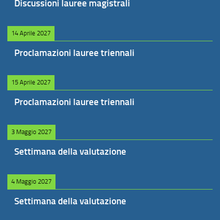
Discussioni lauree magistrali
14 Aprile 2027
Proclamazioni lauree triennali
15 Aprile 2027
Proclamazioni lauree triennali
3 Maggio 2027
Settimana della valutazione
4 Maggio 2027
Settimana della valutazione