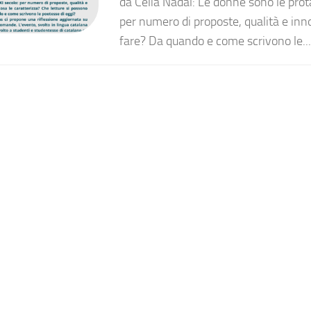
da Célia Nadal: Le donne sono le prot
per numero di proposte, qualità e inn
fare? Da quando e come scrivono le...