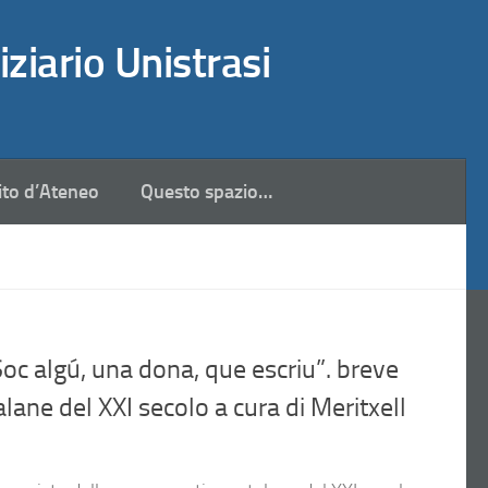
iziario Unistrasi
ito d’Ateneo
Questo spazio…
 algú, una dona, que escriu”. breve
lane del XXI secolo a cura di Meritxell