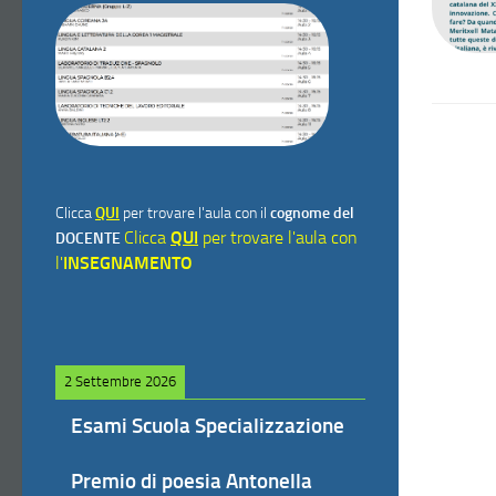
Clicca
QUI
per trovare l'aula con il
cognome del
Clicca
QUI
per trovare l'aula con
DOCENTE
l'
INSEGNAMENTO
2 Settembre 2026
Esami Scuola Specializzazione
Premio di poesia Antonella