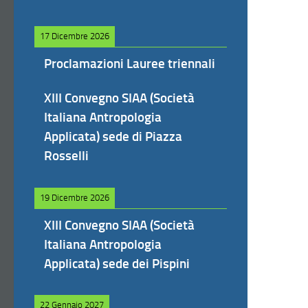
17 Dicembre 2026
Proclamazioni Lauree triennali
XIII Convegno SIAA (Società
Italiana Antropologia
Applicata) sede di Piazza
Rosselli
19 Dicembre 2026
XIII Convegno SIAA (Società
Italiana Antropologia
Applicata) sede dei Pispini
22 Gennaio 2027