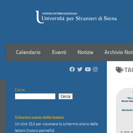
Salta al contenuto
Calendario
Eventi
Notizie
Archivio Not
TA
Cerca
Cerca
Schermo orario delle lezioni
Un click
QUI
per visionare lo schermo orario delle
lezioni (nuovo pannello)