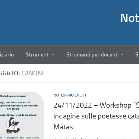
Not
iziario
Strumenti
Strumenti per docenti
S
GGATO:
CANONE
NOTIZIARIO EVENTI
24/11/2022 – Workshop “Soc
indagine sulle poetesse cata
Matas