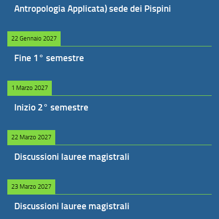
Antropologia Applicata) sede dei Pispini
22 Gennaio 2027
Fine 1° semestre
1 Marzo 2027
Inizio 2° semestre
22 Marzo 2027
Discussioni lauree magistrali
23 Marzo 2027
Discussioni lauree magistrali