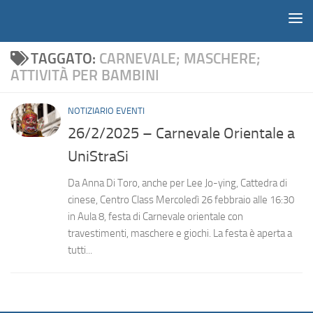
Notiziario
Salta al contenuto
TAGGATO:
CARNEVALE; MASCHERE;
ATTIVITÀ PER BAMBINI
NOTIZIARIO EVENTI
26/2/2025 – Carnevale Orientale a
UniStraSi
Da Anna Di Toro, anche per Lee Jo-ying, Cattedra di
cinese, Centro Class Mercoledì 26 febbraio alle 16:30
in Aula 8, festa di Carnevale orientale con
travestimenti, maschere e giochi. La festa è aperta a
tutti...