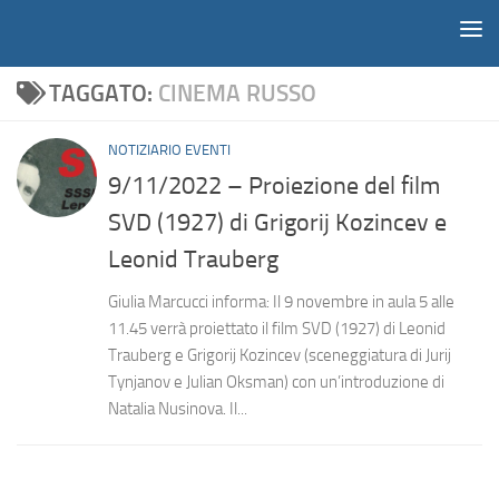
Notiziario
Salta al contenuto
TAGGATO:
CINEMA RUSSO
NOTIZIARIO EVENTI
9/11/2022 – Proiezione del film
SVD (1927) di Grigorij Kozincev e
Leonid Trauberg
Giulia Marcucci informa: Il 9 novembre in aula 5 alle
11.45 verrà proiettato il film SVD (1927) di Leonid
Trauberg e Grigorij Kozincev (sceneggiatura di Jurij
Tynjanov e Julian Oksman) con un’introduzione di
Natalia Nusinova. Il...