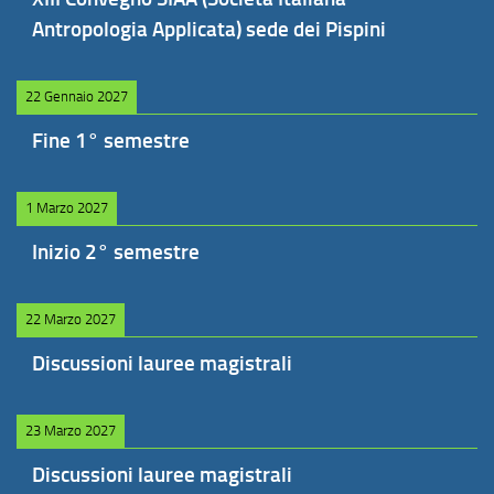
Antropologia Applicata) sede dei Pispini
22 Gennaio 2027
Fine 1° semestre
1 Marzo 2027
Inizio 2° semestre
22 Marzo 2027
Discussioni lauree magistrali
23 Marzo 2027
Discussioni lauree magistrali