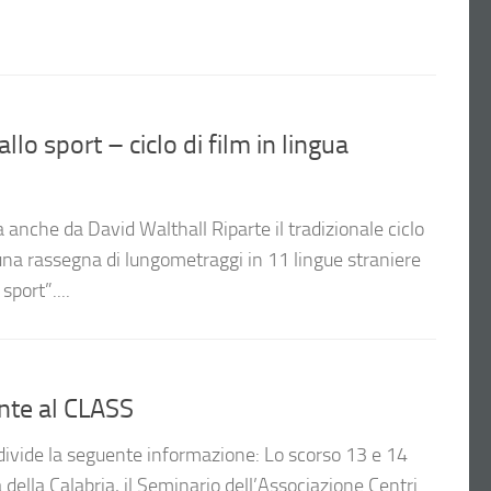
o sport – ciclo di film in lingua
 anche da David Walthall Riparte il tradizionale ciclo
 una rassegna di lungometraggi in 11 lingue straniere
sport”....
nte al CLASS
vide la seguente informazione: Lo scorso 13 e 14
à della Calabria, il Seminario dell’Associazione Centri