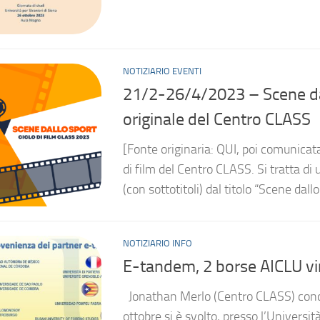
NOTIZIARIO EVENTI
21/2-26/4/2023 – Scene dall
originale del Centro CLASS
[Fonte originaria: QUI, poi comunicata
di film del Centro CLASS. Si tratta di
(con sottotitoli) dal titolo “Scene dallo 
NOTIZIARIO INFO
E-tandem, 2 borse AICLU vi
Jonathan Merlo (Centro CLASS) condi
ottobre si è svolto, presso l’Universit