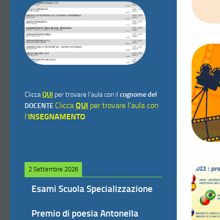
Clicca
QUI
per trovare l'aula con il
cognome del
Clicca
QUI
per trovare l'aula con
DOCENTE
l'
INSEGNAMENTO
2 Settembre 2026
Esami Scuola Specializzazione
Premio di poesia Antonella