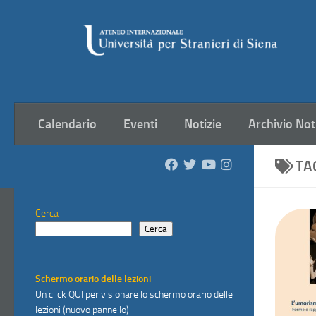
Salta al contenuto
Calendario
Eventi
Notizie
Archivio Not
TA
Cerca
Cerca
Schermo orario delle lezioni
Un click
QUI
per visionare lo schermo orario delle
lezioni (nuovo pannello)