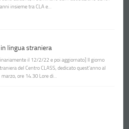
 anni insieme tra CLA e...
 lingua straniera
ginariamente il 12/2/22 e poi aggiornato] Il giorno
 straniera del Centro CLASS, dedicato quest’anno al
 marzo, ore 14.30 Lore di...