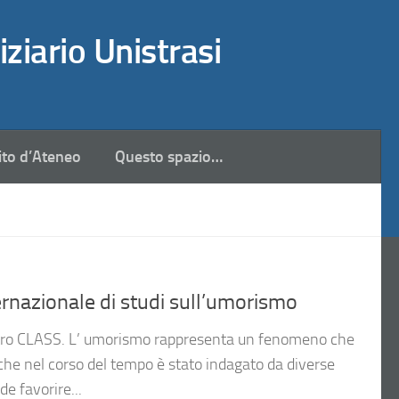
iziario Unistrasi
ito d’Ateneo
Questo spazio…
rnazionale di studi sull’umorismo
ntro CLASS. L’ umorismo rappresenta un fenomeno che
e che nel corso del tempo è stato indagato da diverse
de favorire...