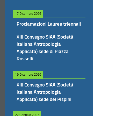
17 Dicembre 2026
Proclamazioni Lauree triennali
XIII Convegno SIAA (Società
Italiana Antropologia
Applicata) sede di Piazza
Rosselli
19 Dicembre 2026
XIII Convegno SIAA (Società
Italiana Antropologia
Applicata) sede dei Pispini
22 Gennaio 2027