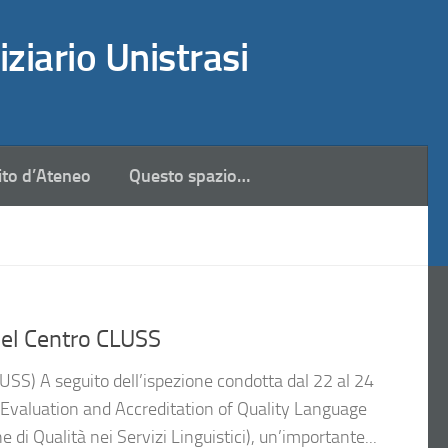
iziario Unistrasi
ito d’Ateneo
Questo spazio…
el Centro CLUSS
SS) A seguito dell’ispezione condotta dal 22 al 24
valuation and Accreditation of Quality Language
 di Qualità nei Servizi Linguistici), un’importante...