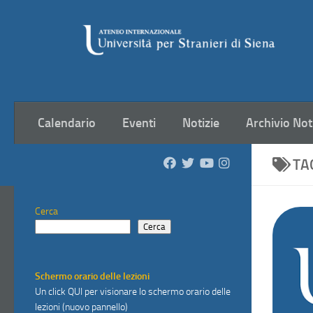
Salta al contenuto
Calendario
Eventi
Notizie
Archivio Not
TA
Cerca
Cerca
Schermo orario delle lezioni
Un click
QUI
per visionare lo schermo orario delle
lezioni (nuovo pannello)