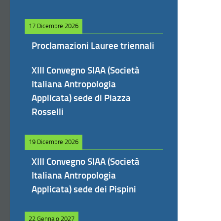
17 Dicembre 2026
Proclamazioni Lauree triennali
XIII Convegno SIAA (Società
Italiana Antropologia
Applicata) sede di Piazza
Rosselli
19 Dicembre 2026
XIII Convegno SIAA (Società
Italiana Antropologia
Applicata) sede dei Pispini
22 Gennaio 2027