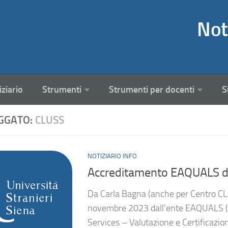
Not
iziario
Strumenti
Strumenti per docenti
S
GGATO:
CLUSS
NOTIZIARIO INFO
Accreditamento EAQUALS d
Da Carla Bagna (anche per Centro CLU
novembre 2023 dall’ente EAQUALS (E
Services – Valutazione e Certificazione