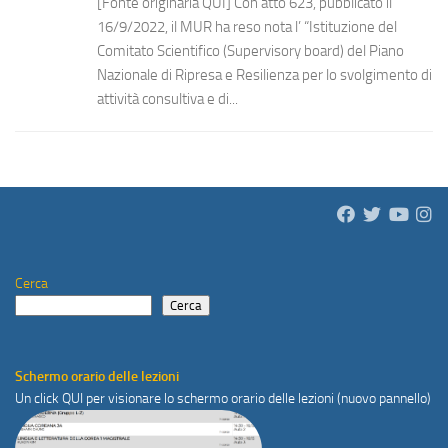
[Fonte originaria QUI] Con atto 623, pubblicato il
16/9/2022, il MUR ha reso nota l’ “Istituzione del
Comitato Scientifico (Supervisory board) del Piano
Nazionale di Ripresa e Resilienza per lo svolgimento di
attività consultiva e di...
Cerca
Cerca
Schermo orario delle lezioni
Un click
QUI
per visionare lo schermo orario delle lezioni (nuovo pannello)