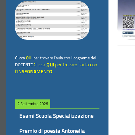
Clicca
QUI
per trovare l'aula con il
cognome del
Clicca
QUI
per trovare l'aula con
DOCENTE
l'
INSEGNAMENTO
2 Settembre 2026
Esami Scuola Specializzazione
Premio di poesia Antonella