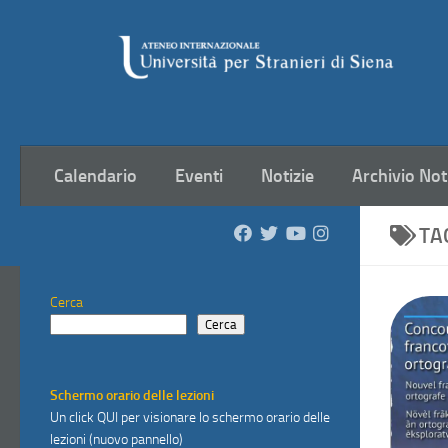
Salta al contenuto
Calendario
Eventi
Notizie
Archivio Not
TA
Cerca
Cerca
Schermo orario delle lezioni
Un click
QUI
per visionare lo schermo orario delle
lezioni (nuovo pannello)