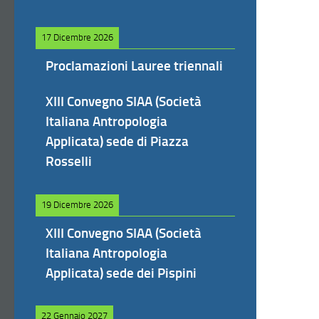
17 Dicembre 2026
Proclamazioni Lauree triennali
XIII Convegno SIAA (Società
Italiana Antropologia
Applicata) sede di Piazza
Rosselli
19 Dicembre 2026
XIII Convegno SIAA (Società
Italiana Antropologia
Applicata) sede dei Pispini
22 Gennaio 2027