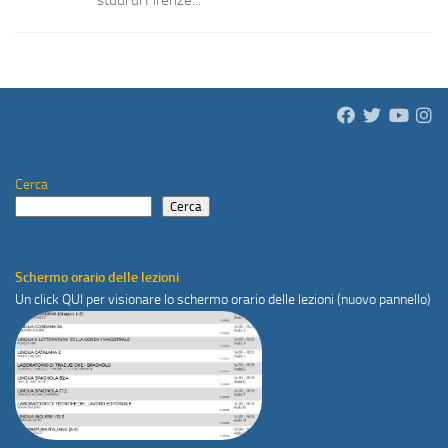
studi di Firenze...
Cerca
Cerca
Schermo orario delle lezioni
Un click
QUI
per visionare lo schermo orario delle lezioni (nuovo pannello)