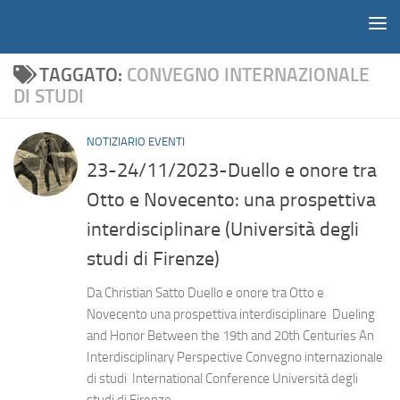
Notiziario
Salta al contenuto
TAGGATO:
CONVEGNO INTERNAZIONALE
DI STUDI
NOTIZIARIO EVENTI
23-24/11/2023-Duello e onore tra
Otto e Novecento: una prospettiva
interdisciplinare (Università degli
studi di Firenze)
Da Christian Satto Duello e onore tra Otto e
Novecento una prospettiva interdisciplinare Dueling
and Honor Between the 19th and 20th Centuries An
Interdisciplinary Perspective Convegno internazionale
di studi International Conference Università degli