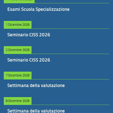
Esami Scuola Specializzazione
1 Dicembre 2026
Seminario CISS 2026
2 Dicembre 2026
Seminario CISS 2026
7 Dicembre 2026
Settimana della valutazione
8 Dicembre 2026
Settimana della valutazione