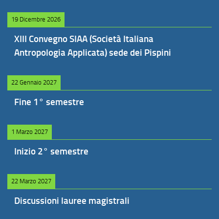
19 Dicembre 2026
XIII Convegno SIAA (Società Italiana
Antropologia Applicata) sede dei Pispini
22 Gennaio 2027
Fine 1° semestre
1 Marzo 2027
Inizio 2° semestre
22 Marzo 2027
Discussioni lauree magistrali