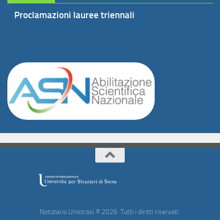
Proclamazioni lauree triennali
Notiziario Unistrasi © 2026. Tutti i diritti riservati.