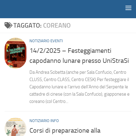
Notiziario
Salta al contenuto
TAGGATO:
COREANO
NOTIZIARIO EVENTI
14/2/2025 – Festeggiamenti
capodanno lunare presso UniStraSi
Da Andrea Scibetta (anche per Sala Confucio, Centro
CLUSS, Centro CLASS, Centro CESK) Per festeggiare il
Capodanno lunare e l’arrivo dell’Anno del Serpente le
cattedre di cinese (con la Sala Confucio), giapponese e
coreano (col Centro...
NOTIZIARIO INFO
Corsi di preparazione alla