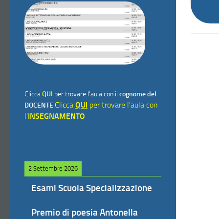
Clicca
QUI
per trovare l'aula con il
cognome del
Clicca
QUI
per trovare l'aula con
DOCENTE
l'
INSEGNAMENTO
2 Settembre 2026
Esami Scuola Specializzazione
Premio di poesia Antonella