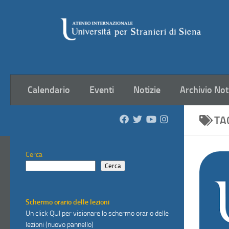
Salta al contenuto
Calendario
Eventi
Notizie
Archivio Not
TA
Cerca
Cerca
Schermo orario delle lezioni
Un click
QUI
per visionare lo schermo orario delle
lezioni (nuovo pannello)