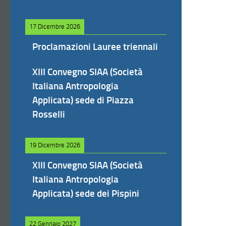
17 Dicembre 2026
Proclamazioni Lauree triennali
XIII Convegno SIAA (Società
Italiana Antropologia
Applicata) sede di Piazza
Rosselli
19 Dicembre 2026
XIII Convegno SIAA (Società
Italiana Antropologia
Applicata) sede dei Pispini
22 Gennaio 2027