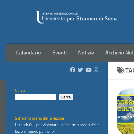
Salta al contenuto
Calendario
Eventi
Notizie
Archivio Not
TA
Cerca
Cerca
Schermo orario delle lezioni
Un click
QUI
per visionare lo schermo orario delle
lezioni (nuovo pannello)