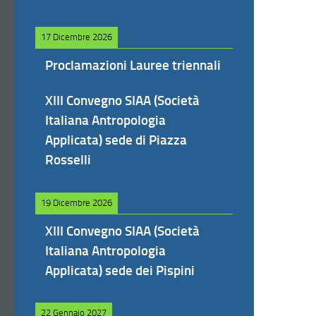
17 Dicembre 2026
Proclamazioni Lauree triennali
XIII Convegno SIAA (Società
Italiana Antropologia
Applicata) sede di Piazza
Rosselli
19 Dicembre 2026
XIII Convegno SIAA (Società
Italiana Antropologia
Applicata) sede dei Pispini
22 Gennaio 2027