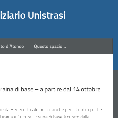
iziario Unistrasi
ito d’Ateneo
Questo spazio…
raina di base – a partire dal 14 ottobre
he da Benedetta Aldinucci, anche per il Centro per Le
Lingua e Cultura Ucraina di base è curato dalla