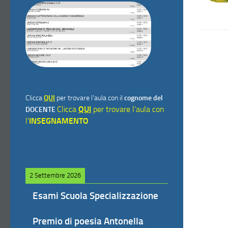
Clicca
QUI
per trovare l'aula con il
cognome del
Clicca
QUI
per trovare l'aula con
DOCENTE
l'
INSEGNAMENTO
2 Settembre 2026
Esami Scuola Specializzazione
Premio di poesia Antonella