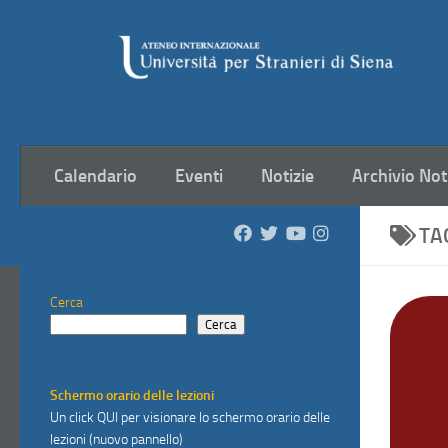
Salta al contenuto
Calendario
Eventi
Notizie
Archivio Not
TA
Cerca
Cerca
Schermo orario delle lezioni
Un click
QUI
per visionare lo schermo orario delle
lezioni (nuovo pannello)