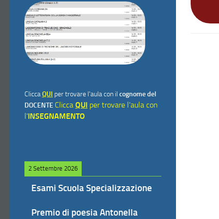
Clicca
QUI
per trovare l'aula con il
cognome del
Clicca
QUI
per trovare l'aula con
DOCENTE
l'
INSEGNAMENTO
2 Settembre 2026
Esami Scuola Specializzazione
Premio di poesia Antonella