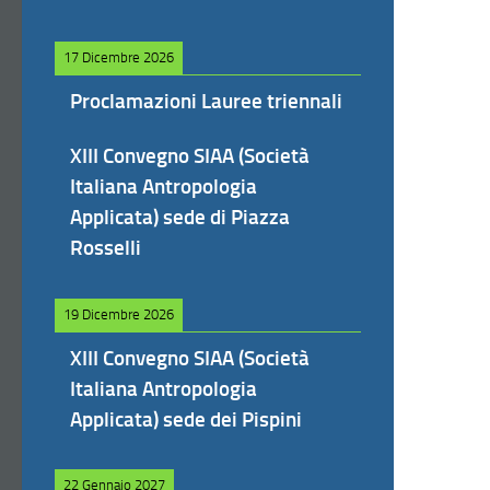
17 Dicembre 2026
Proclamazioni Lauree triennali
XIII Convegno SIAA (Società
Italiana Antropologia
Applicata) sede di Piazza
Rosselli
19 Dicembre 2026
XIII Convegno SIAA (Società
Italiana Antropologia
Applicata) sede dei Pispini
22 Gennaio 2027