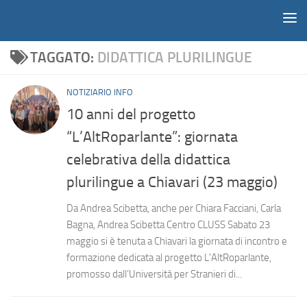
Notiziario
Salta al contenuto
TAGGATO:
DIDATTICA PLURILINGUE
NOTIZIARIO INFO
10 anni del progetto
“L’AltRoparlante”: giornata
celebrativa della didattica
plurilingue a Chiavari (23 maggio)
Da Andrea Scibetta, anche per Chiara Facciani, Carla
Bagna, Andrea Scibetta Centro CLUSS Sabato 23
maggio si è tenuta a Chiavari la giornata di incontro e
formazione dedicata al progetto L’AltRoparlante,
promosso dall’Università per Stranieri di...