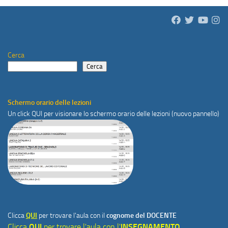
Cerca
Cerca
Schermo orario delle lezioni
Un click
QUI
per visionare lo schermo orario delle lezioni (nuovo pannello)
Clicca
QUI
per trovare l'aula con il
cognome del DOCENTE
Clicca
QUI
per trovare l'aula con l'
INSEGNAMENTO