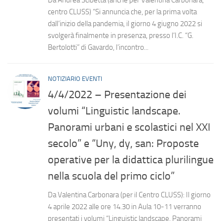
centro CLUSS) “Si annuncia che, per la prima volta
dall’inizio della pandemia, il giorno 4 giugno 2022 si
svolgerà finalmente in presenza, presso l’I.C. “G.
Bertolotti” di Gavardo, l’incontro...
NOTIZIARIO EVENTI
4/4/2022 – Presentazione dei
volumi “Linguistic landscape.
Panorami urbani e scolastici nel XXI
secolo” e “Uny, dy, san: Proposte
operative per la didattica plurilingue
nella scuola del primo ciclo”
Da Valentina Carbonara (per il Centro CLUSS): Il giorno
4 aprile 2022 alle ore 14.30 in Aula 10-11 verranno
presentati i volumi “Linguistic landscape. Panorami