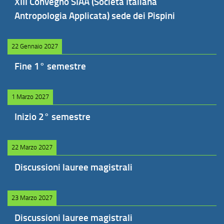
XIII Convegno SIAA (Società Italiana
Antropologia Applicata) sede dei Pispini
22 Gennaio 2027
Fine 1° semestre
1 Marzo 2027
Inizio 2° semestre
22 Marzo 2027
Discussioni lauree magistrali
23 Marzo 2027
Discussioni lauree magistrali