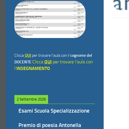
Clicca
QUI
per trovare l'aula con il
cognome del
Clicca
QUI
per trovare l'aula con
DOCENTE
l'
INSEGNAMENTO
2 Settembre 2026
Esami Scuola Specializzazione
Premio di poesia Antonella