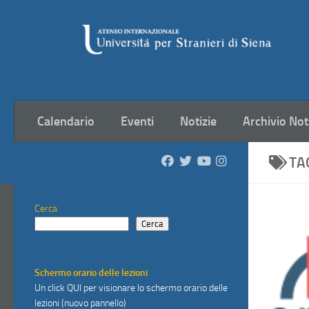
Salta al contenuto
Calendario
Eventi
Notizie
Archivio Not
TA
Cerca
Cerca
Schermo orario delle lezioni
Un click
QUI
per visionare lo schermo orario delle
lezioni (nuovo pannello)