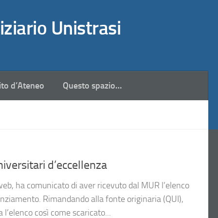
iziario Unistrasi
ito d’Ateneo
Questo spazio…
iversitari d’eccellenza
web, ha comunicato di aver ricevuto dal MUR l’elenco
nziamento. Rimandando alla fonte originaria (QUI),
ta l’elenco così come scaricato...