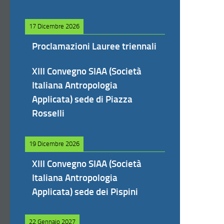
17 Dicembre 2026
Proclamazioni Lauree triennali
XIII Convegno SIAA (Società
Italiana Antropologia
Applicata) sede di Piazza
Rosselli
19 Dicembre 2026
XIII Convegno SIAA (Società
Italiana Antropologia
Applicata) sede dei Pispini
22 Gennaio 2027